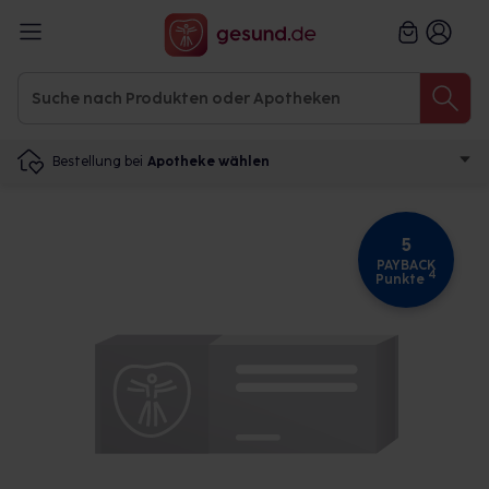
Bestellung bei
Apotheke wählen
5
PAYBACK
4
Punkte