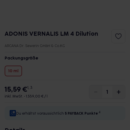
ADONIS VERNALIS LM 4 Dilution
ARCANA Dr. Sewerin GmbH & Co.KG
Packungsgröße
10 ml
15,59 €
1, 3
inkl. MwSt. •
1.559,00 € / l
4
Du erhältst voraussichtlich
5 PAYBACK
Punkte