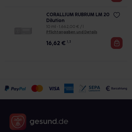
CORALLIUM RUBRUM LM 20
Dilution
10 ml • 1.662,00 € / l
Pflichtangaben und Details
16,62
€
1, 3