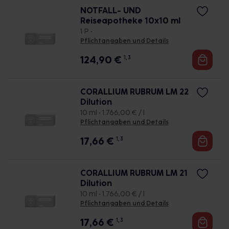
NOTFALL- UND
Reiseapotheke 10x10 ml
1 P •
Pflichtangaben und Details
124,90
€
1, 3
CORALLIUM RUBRUM LM 22
Dilution
10 ml • 1.766,00 € / l
Pflichtangaben und Details
17,66
€
1, 3
CORALLIUM RUBRUM LM 21
Dilution
10 ml • 1.766,00 € / l
Pflichtangaben und Details
17,66
€
1, 3