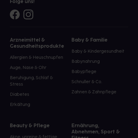
Folge uns!
Arzneimittel &
Baby & Familie
Gesundheitsprodukte
Baby & Kindergesundheit
Allergien & Heuschnupfen
Babynahrung
Auge, Nase & Ohr
Babypflege
Beruhigung, Schlaf &
Schnuller & Co.
Stress
Zahnen & Zahnpflege
Diabetes
Erkältung
Beauty & Pflege
Ernährung,
Abnehmen, Sport &
Akne, unreine & fettige
Fitness