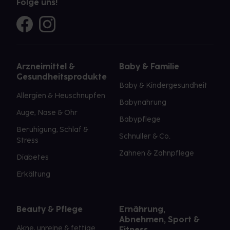
Folge uns!
Arzneimittel &
Baby & Familie
Gesundheitsprodukte
Baby & Kindergesundheit
Allergien & Heuschnupfen
Babynahrung
Auge, Nase & Ohr
Babypflege
Beruhigung, Schlaf &
Schnuller & Co.
Stress
Zahnen & Zahnpflege
Diabetes
Erkältung
Beauty & Pflege
Ernährung,
Abnehmen, Sport &
Akne, unreine & fettige
Fitness