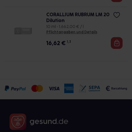
CORALLIUM RUBRUM LM 20
Dilution
10 ml • 1.662,00 € / l
Pflichtangaben und Details
16,62
€
1, 3