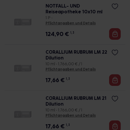
NOTFALL- UND
Reiseapotheke 10x10 ml
1 P •
Pflichtangaben und Details
124,90
€
1, 3
CORALLIUM RUBRUM LM 22
Dilution
10 ml • 1.766,00 € / l
Pflichtangaben und Details
17,66
€
1, 3
CORALLIUM RUBRUM LM 21
Dilution
10 ml • 1.766,00 € / l
Pflichtangaben und Details
17,66
€
1, 3