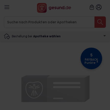
Bestellung bei
Apotheke wählen
5
PAYBACK
4
Punkte