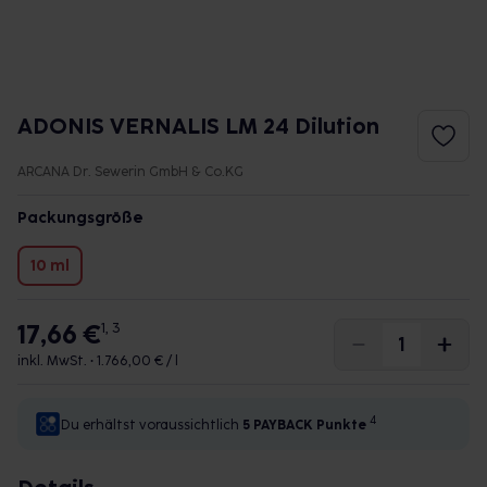
ADONIS VERNALIS LM 24 Dilution
ARCANA Dr. Sewerin GmbH & Co.KG
Packungsgröße
10 ml
17,66 €
1, 3
inkl. MwSt. •
1.766,00 € / l
4
Du erhältst voraussichtlich
5 PAYBACK
Punkte