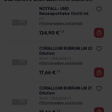
NOTFALL- UND
Reiseapotheke 10x10 ml
1 P •
Pflichtangaben und Details
124,90
€
1, 3
CORALLIUM RUBRUM LM 22
Dilution
10 ml • 1.766,00 € / l
Pflichtangaben und Details
17,66
€
1, 3
CORALLIUM RUBRUM LM 21
Dilution
10 ml • 1.766,00 € / l
Pflichtangaben und Details
1, 3