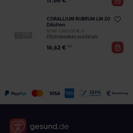
17,66
€
CORALLIUM RUBRUM LM 20
Dilution
10 ml • 1.662,00 € / l
Pflichtangaben und Details
16,62
€
1, 3