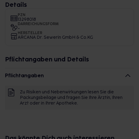
Details
PZN
13298018
DARREICHUNGSFORM
-
HERSTELLER
ARCANA Dr. Sewerin GmbH & Co.KG
Pflichtangaben und Details
Pflichtangaben
Zu Risiken und Nebenwirkungen lesen Sie die
Packungsbeilage und fragen Sie Ihre Ärztin, Ihren
Arzt oder in Ihrer Apotheke.
Das könnte Dich auch interessieren