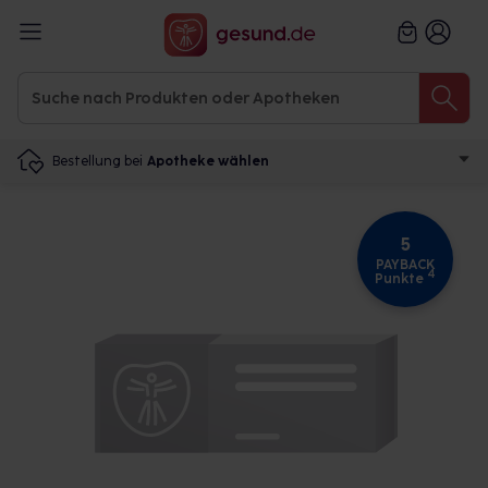
Bestellung bei
Apotheke wählen
5
PAYBACK
4
Punkte