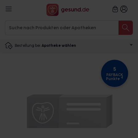
Bestellung bei
Apotheke wählen
5
PAYBACK
4
Punkte