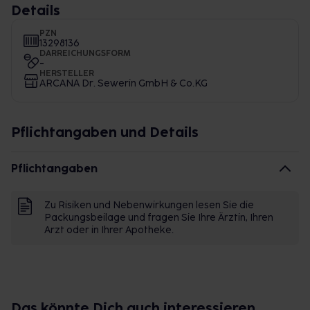
Details
PZN
13298136
DARREICHUNGSFORM
-
HERSTELLER
ARCANA Dr. Sewerin GmbH & Co.KG
Pflichtangaben und Details
Pflichtangaben
Zu Risiken und Nebenwirkungen lesen Sie die
Packungsbeilage und fragen Sie Ihre Ärztin, Ihren
Arzt oder in Ihrer Apotheke.
Das könnte Dich auch interessieren