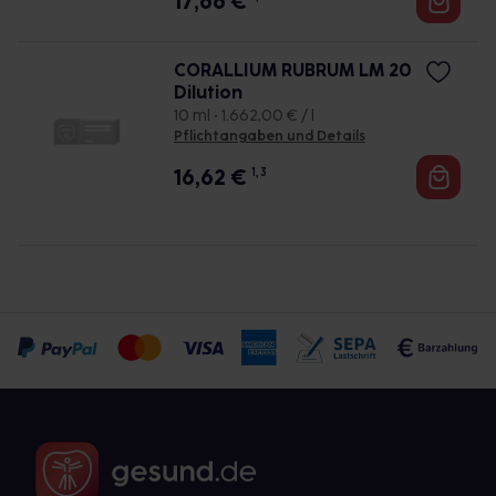
17,66
€
CORALLIUM RUBRUM LM 20
Dilution
10 ml • 1.662,00 € / l
Pflichtangaben und Details
16,62
€
1, 3