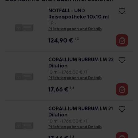
NOTFALL- UND
Reiseapotheke 10x10 ml
1 P •
Pflichtangaben und Details
124,90
€
1, 3
CORALLIUM RUBRUM LM 22
Dilution
10 ml • 1.766,00 € / l
Pflichtangaben und Details
17,66
€
1, 3
CORALLIUM RUBRUM LM 21
Dilution
10 ml • 1.766,00 € / l
Pflichtangaben und Details
1, 3