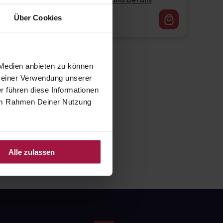
Pflichtangaben und Details
16,62
€
Über Cookies
1, 3
 Medien anbieten zu können
 Deiner Verwendung unserer
r führen diese Informationen
e im Rahmen Deiner Nutzung
Alle zulassen