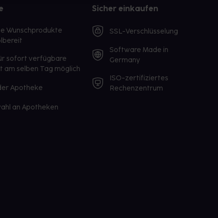
e
Sicher einkaufen
te Wunschprodukte
SSL-Verschlüsselung
lbereit
Software Made in
ür sofort verfügbare
Germany
st am selben Tag möglich
ISO-zertifiziertes
 der Apotheke
Rechenzentrum
ahl an Apotheken