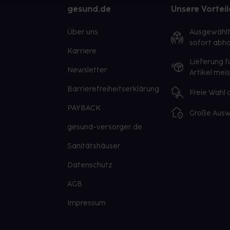
gesund.de
Unsere Vorteil
Über uns
Ausgewähl
sofort abho
Karriere
Lieferung f
Newsletter
Artikel mei
Barrierefreiheitserklärung
Freie Wahl
PAYBACK
Große Ausw
gesund-versorger.de
Sanitätshäuser
Datenschutz
AGB
Impressum