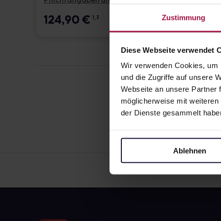
Pflichtangaben und Details
Pflicht
124,90
€
17,6
Zustimmung
1, 3
Diese Webseite verwendet 
Wir verwenden Cookies, um I
und die Zugriffe auf unsere
Webseite an unsere Partner f
möglicherweise mit weiteren
der Dienste gesammelt habe
Ablehnen