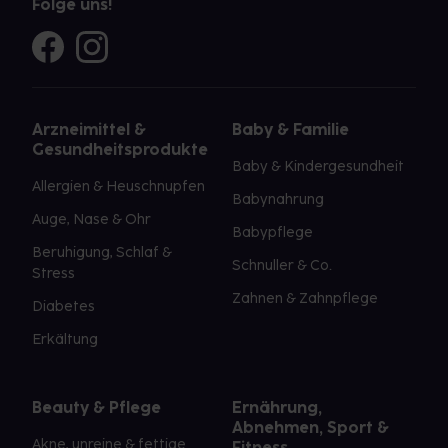
Folge uns!
Arzneimittel &
Baby & Familie
Gesundheitsprodukte
Baby & Kindergesundheit
Allergien & Heuschnupfen
Babynahrung
Auge, Nase & Ohr
Babypflege
Beruhigung, Schlaf &
Schnuller & Co.
Stress
Zahnen & Zahnpflege
Diabetes
Erkältung
Beauty & Pflege
Ernährung,
Abnehmen, Sport &
Akne, unreine & fettige
Fitness