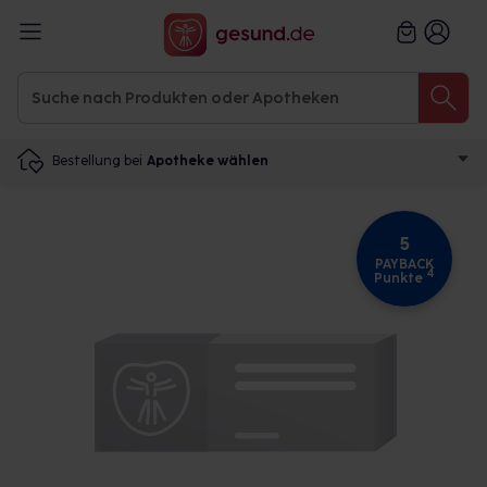
Bestellung bei
Apotheke wählen
5
PAYBACK
4
Punkte