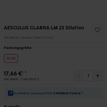
AESCULUS GLABRA LM 23 Dilution
ARCANA Dr. Sewerin GmbH & Co.KG
Packungsgröße
10 ml
17,66 €
1, 3
inkl. MwSt. •
1.766,00 € / l
4
Du erhältst voraussichtlich
5 PAYBACK
Punkte