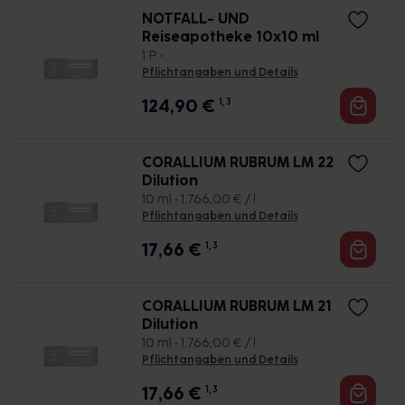
NOTFALL- UND
Reiseapotheke 10x10 ml
1 P •
Pflichtangaben und Details
124,90
€
1, 3
CORALLIUM RUBRUM LM 22
Dilution
10 ml • 1.766,00 € / l
Pflichtangaben und Details
17,66
€
1, 3
CORALLIUM RUBRUM LM 21
Dilution
10 ml • 1.766,00 € / l
Pflichtangaben und Details
17,66
€
1, 3