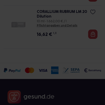
CORALLIUM RUBRUM LM 20
Dilution
10 ml • 1.662,00 € / l
Pflichtangaben und Details
16,62
€
1, 3