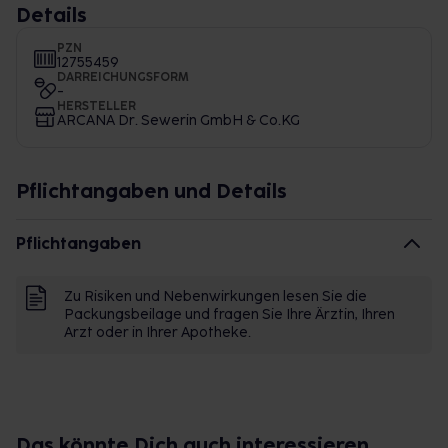
Details
PZN
12755459
DARREICHUNGSFORM
-
HERSTELLER
ARCANA Dr. Sewerin GmbH & Co.KG
Pflichtangaben und Details
Pflichtangaben
Zu Risiken und Nebenwirkungen lesen Sie die
Packungsbeilage und fragen Sie Ihre Ärztin, Ihren
Arzt oder in Ihrer Apotheke.
Das könnte Dich auch interessieren