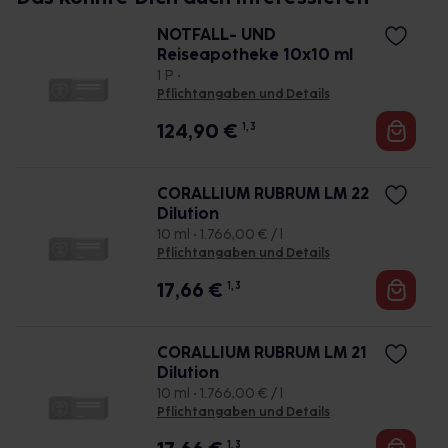
NOTFALL- UND
Reiseapotheke 10x10 ml
1 P •
Pflichtangaben und Details
124,90
€
1, 3
CORALLIUM RUBRUM LM 22
Dilution
10 ml • 1.766,00 € / l
Pflichtangaben und Details
17,66
€
1, 3
CORALLIUM RUBRUM LM 21
Dilution
10 ml • 1.766,00 € / l
Pflichtangaben und Details
1, 3