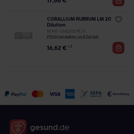
17,66
€
CORALLIUM RUBRUM LM 20
Dilution
10 ml • 1.662,00 € / l
Pflichtangaben und Details
16,62
€
1, 3