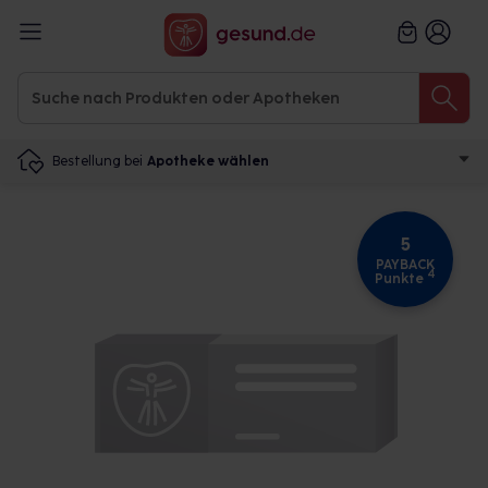
Bestellung bei
Apotheke wählen
5
PAYBACK
4
Punkte