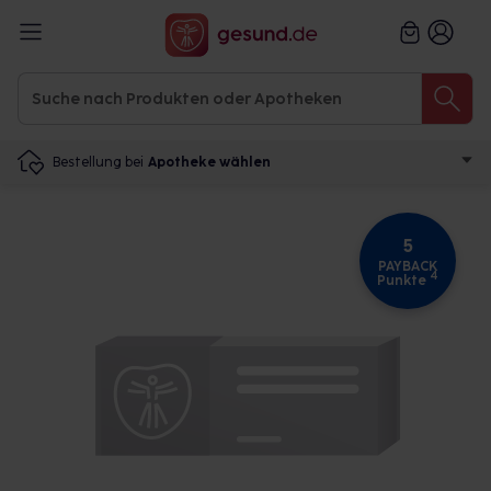
Bestellung bei
Apotheke wählen
5
PAYBACK
4
Punkte