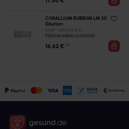
17,66
€
CORALLIUM RUBRUM LM 20
Dilution
10 ml • 1.662,00 € / l
Pflichtangaben und Details
16,62
€
1, 3