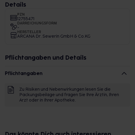
Details
PZN
12755471
DARREICHUNGSFORM
-
HERSTELLER
ARCANA Dr. Sewerin GmbH & Co.KG
Pflichtangaben und Details
Pflichtangaben
Zu Risiken und Nebenwirkungen lesen Sie die
Packungsbeilage und fragen Sie Ihre Ärztin, Ihren
Arzt oder in Ihrer Apotheke.
Das könnte Dich auch interessieren