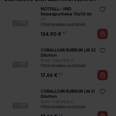
NOTFALL- UND
Reiseapotheke 10x10 ml
1 P •
Pflichtangaben und Details
124,90
€
1, 3
CORALLIUM RUBRUM LM 22
Dilution
10 ml • 1.766,00 € / l
Pflichtangaben und Details
17,66
€
1, 3
CORALLIUM RUBRUM LM 21
Dilution
10 ml • 1.766,00 € / l
Pflichtangaben und Details
1, 3