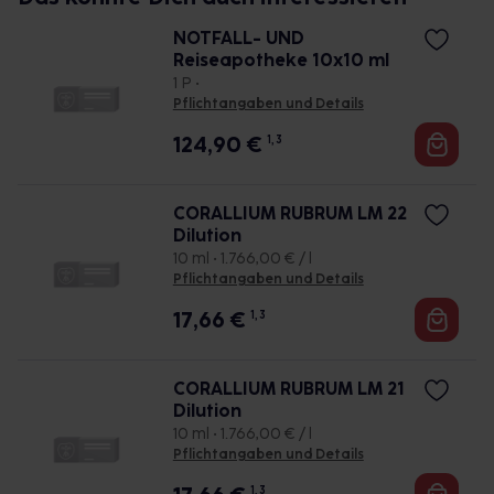
NOTFALL- UND
Reiseapotheke 10x10 ml
1 P •
Pflichtangaben und Details
124,90
€
1, 3
CORALLIUM RUBRUM LM 22
Dilution
10 ml • 1.766,00 € / l
Pflichtangaben und Details
17,66
€
1, 3
CORALLIUM RUBRUM LM 21
Dilution
10 ml • 1.766,00 € / l
Pflichtangaben und Details
1, 3