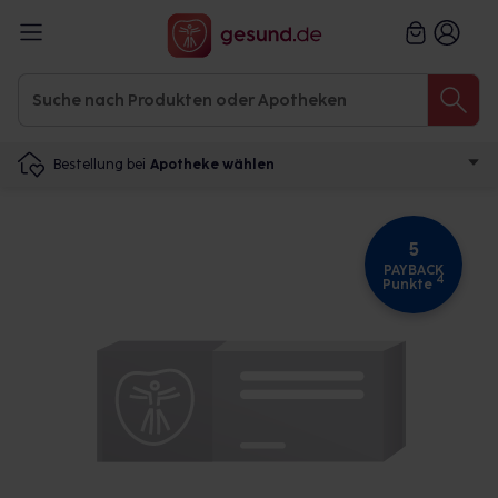
Bestellung bei
Apotheke wählen
5
PAYBACK
4
Punkte