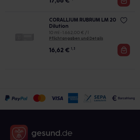
17,66
€
CORALLIUM RUBRUM LM 20
Dilution
10 ml • 1.662,00 € / l
Pflichtangaben und Details
16,62
€
1, 3