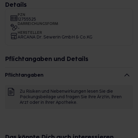
Details
PZN
12755525
DARREICHUNGSFORM
-
HERSTELLER
ARCANA Dr. Sewerin GmbH & Co.KG
Pflichtangaben und Details
Pflichtangaben
Zu Risiken und Nebenwirkungen lesen Sie die
Packungsbeilage und fragen Sie Ihre Ärztin, Ihren
Arzt oder in Ihrer Apotheke.
Das könnte Dich auch interessieren