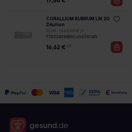
17,66
€
CORALLIUM RUBRUM LM 20
Dilution
10 ml • 1.662,00 € / l
Pflichtangaben und Details
16,62
€
1, 3