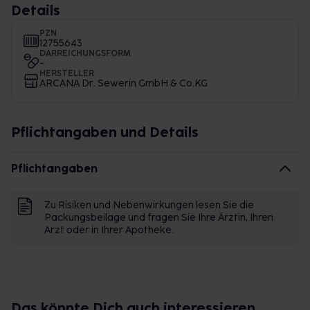
Details
PZN
12755643
DARREICHUNGSFORM
-
HERSTELLER
ARCANA Dr. Sewerin GmbH & Co.KG
Pflichtangaben und Details
Pflichtangaben
Zu Risiken und Nebenwirkungen lesen Sie die
Packungsbeilage und fragen Sie Ihre Ärztin, Ihren
Arzt oder in Ihrer Apotheke.
Das könnte Dich auch interessieren