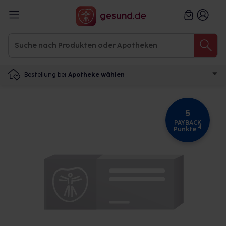
Bestellung bei
Apotheke wählen
5
PAYBACK
4
Punkte