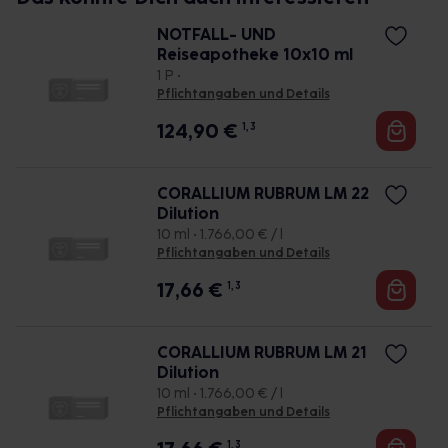
NOTFALL- UND
Reiseapotheke 10x10 ml
1 P •
Pflichtangaben und Details
124,90
€
1, 3
CORALLIUM RUBRUM LM 22
Dilution
10 ml • 1.766,00 € / l
Pflichtangaben und Details
17,66
€
1, 3
CORALLIUM RUBRUM LM 21
Dilution
10 ml • 1.766,00 € / l
Pflichtangaben und Details
1, 3