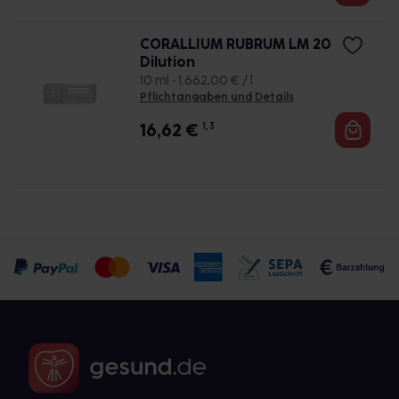
CORALLIUM RUBRUM LM 20
Dilution
10 ml • 1.662,00 € / l
Pflichtangaben und Details
16,62
€
1, 3