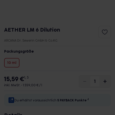
AETHER LM 6 Dilution
ARCANA Dr. Sewerin GmbH & Co.KG
Packungsgröße
10 ml
15,59 €
1, 3
inkl. MwSt. •
1.559,00 € / l
4
Du erhältst voraussichtlich
5 PAYBACK
Punkte