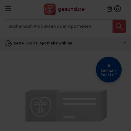
Bestellung bei
Apotheke wählen
5
PAYBACK
4
Punkte