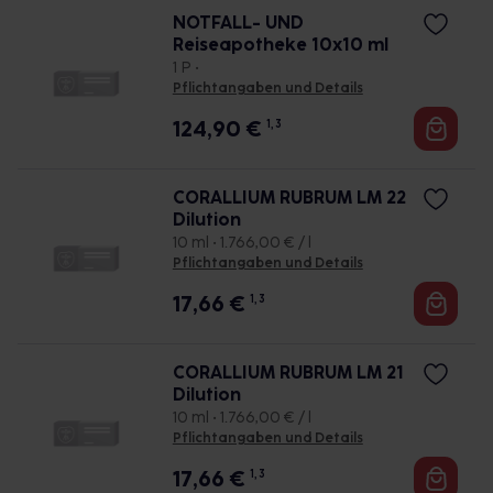
NOTFALL- UND
Reiseapotheke 10x10 ml
1 P •
Pflichtangaben und Details
124,90
€
1, 3
CORALLIUM RUBRUM LM 22
Dilution
10 ml • 1.766,00 € / l
Pflichtangaben und Details
17,66
€
1, 3
CORALLIUM RUBRUM LM 21
Dilution
10 ml • 1.766,00 € / l
Pflichtangaben und Details
17,66
€
1, 3