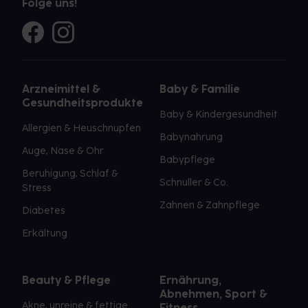
Folge uns!
Arzneimittel &
Baby & Familie
Gesundheitsprodukte
Baby & Kindergesundheit
Allergien & Heuschnupfen
Babynahrung
Auge, Nase & Ohr
Babypflege
Beruhigung, Schlaf &
Schnuller & Co.
Stress
Zahnen & Zahnpflege
Diabetes
Erkältung
Beauty & Pflege
Ernährung,
Abnehmen, Sport &
Akne, unreine & fettige
Fitness