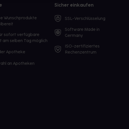
e
Sicher einkaufen
te Wunschprodukte
SSL-Verschlüsselung
lbereit
Software Made in
ür sofort verfügbare
Germany
st am selben Tag möglich
ISO-zertifiziertes
 der Apotheke
Rechenzentrum
ahl an Apotheken