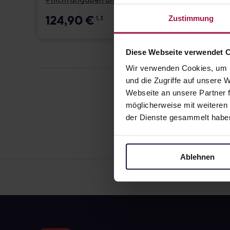
Pflichtangaben und Details
Pflicht
124,90
€
17,6
Zustimmung
1, 3
Diese Webseite verwendet 
Wir verwenden Cookies, um I
und die Zugriffe auf unsere
Webseite an unsere Partner f
möglicherweise mit weiteren
der Dienste gesammelt habe
Ablehnen