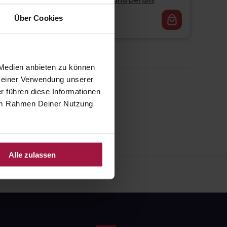
Pflichtangaben und Details
16,62
€
Über Cookies
1, 3
 Medien anbieten zu können
 Deiner Verwendung unserer
r führen diese Informationen
e im Rahmen Deiner Nutzung
Alle zulassen