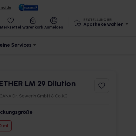
und.de
BESTELLUNG BEI
Apotheke wählen
Merkzettel
Warenkorb
Anmelden
eine Services
ETHER LM 29 Dilution
CANA Dr. Sewerin GmbH & Co.KG
ckungsgröße
0 ml