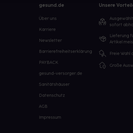
gesund.de
Unsere Vorteil
Über uns
Ausgewähl
sofort abho
Karriere
Lieferung f
Newsletter
Artikel mei
Barrierefreiheitserklärung
Freie Wahl
PAYBACK
Große Ausw
gesund-versorger.de
Sanitätshäuser
Datenschutz
AGB
Impressum