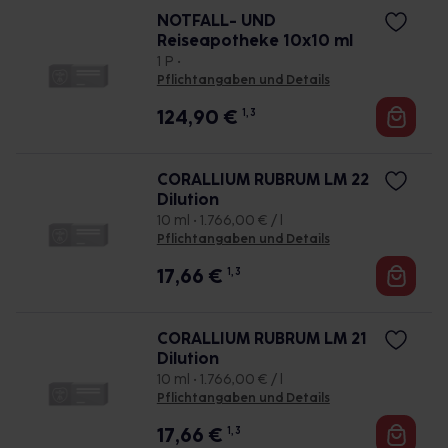
NOTFALL- UND
Reiseapotheke 10x10 ml
1 P •
Pflichtangaben und Details
124,90
€
1, 3
CORALLIUM RUBRUM LM 22
Dilution
10 ml • 1.766,00 € / l
Pflichtangaben und Details
17,66
€
1, 3
CORALLIUM RUBRUM LM 21
Dilution
10 ml • 1.766,00 € / l
Pflichtangaben und Details
17,66
€
1, 3