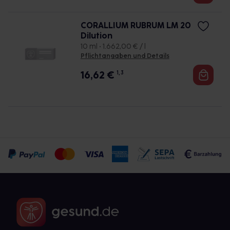
CORALLIUM RUBRUM LM 20
Dilution
10 ml • 1.662,00 € / l
Pflichtangaben und Details
16,62
€
1, 3