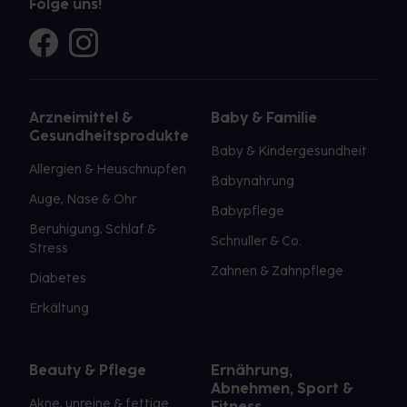
Folge uns!
Arzneimittel &
Baby & Familie
Gesundheitsprodukte
Baby & Kindergesundheit
Allergien & Heuschnupfen
Babynahrung
Auge, Nase & Ohr
Babypflege
Beruhigung, Schlaf &
Schnuller & Co.
Stress
Zahnen & Zahnpflege
Diabetes
Erkältung
Beauty & Pflege
Ernährung,
Abnehmen, Sport &
Akne, unreine & fettige
Fitness