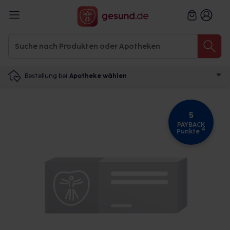
Bestellung bei
Apotheke wählen
5
PAYBACK
4
Punkte