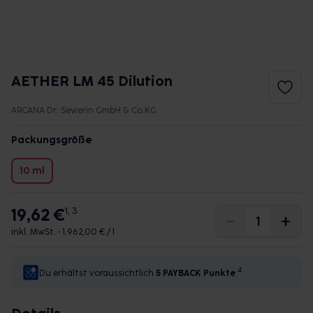
AETHER LM 45 Dilution
ARCANA Dr. Sewerin GmbH & Co.KG
Packungsgröße
10 ml
19,62 €
1, 3
inkl. MwSt. •
1.962,00 € / l
4
Du erhältst voraussichtlich
5 PAYBACK
Punkte