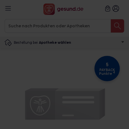
Bestellung bei
Apotheke wählen
5
PAYBACK
4
Punkte