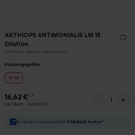
AETHIOPS ANTIMONIALIS LM 15
Dilution
ARCANA Dr. Sewerin GmbH & Co.KG
Packungsgröße
10 ml
16,62 €
1, 3
inkl. MwSt. •
1.662,00 € / l
4
Du erhältst voraussichtlich
5 PAYBACK
Punkte