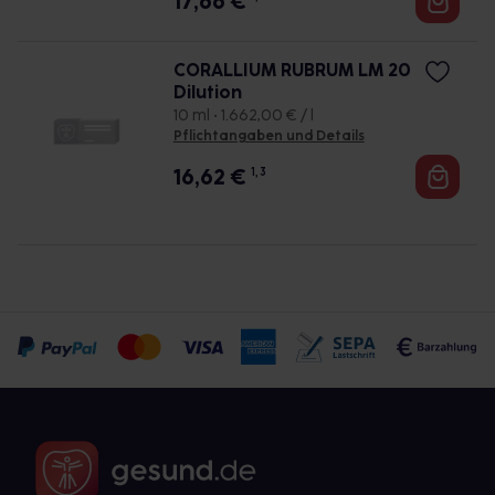
17,66
€
CORALLIUM RUBRUM LM 20
Dilution
10 ml • 1.662,00 € / l
Pflichtangaben und Details
16,62
€
1, 3