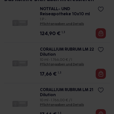
NOTFALL- UND
Reiseapotheke 10x10 ml
1 P •
Pflichtangaben und Details
124,90
€
1, 3
CORALLIUM RUBRUM LM 22
Dilution
10 ml • 1.766,00 € / l
Pflichtangaben und Details
17,66
€
1, 3
CORALLIUM RUBRUM LM 21
Dilution
10 ml • 1.766,00 € / l
Pflichtangaben und Details
1, 3