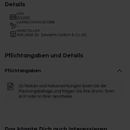
Details
PZN
13301111
DARREICHUNGSFORM
-
HERSTELLER
ARCANA Dr. Sewerin GmbH & Co.KG
Pflichtangaben und Details
Pflichtangaben
Zu Risiken und Nebenwirkungen lesen Sie die
Packungsbeilage und fragen Sie Ihre Ärztin, Ihren
Arzt oder in Ihrer Apotheke.
Das könnte Dich auch interessieren