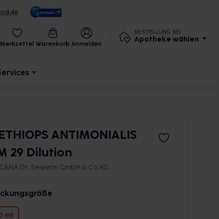
und.de
BESTELLUNG BEI
Apotheke wählen
Merkzettel
Warenkorb
Anmelden
Services
ETHIOPS ANTIMONIALIS
M 29 Dilution
CANA Dr. Sewerin GmbH & Co.KG
ckungsgröße
0 ml