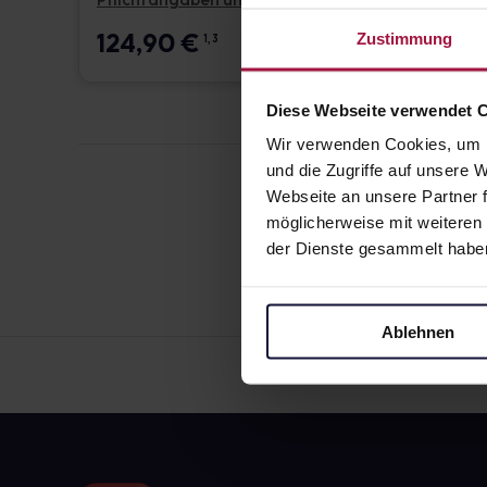
Pflichtangaben und Details
Pflicht
124,90
€
17,6
Zustimmung
1, 3
Diese Webseite verwendet 
Wir verwenden Cookies, um I
und die Zugriffe auf unsere
Webseite an unsere Partner f
möglicherweise mit weiteren
der Dienste gesammelt habe
Ablehnen