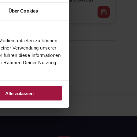
Pflichtangaben und Details
16,62
€
Über Cookies
1, 3
 Medien anbieten zu können
 Deiner Verwendung unserer
r führen diese Informationen
e im Rahmen Deiner Nutzung
Alle zulassen