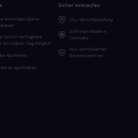
e
Sicher einkaufen
te Wunschprodukte
SSL-Verschlüsselung
lbereit
Software Made in
ür sofort verfügbare
Germany
st am selben Tag möglich
ISO-zertifiziertes
 der Apotheke
Rechenzentrum
ahl an Apotheken