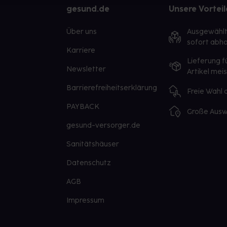
gesund.de
Unsere Vorteil
Über uns
Ausgewähl
sofort abho
Karriere
Lieferung f
Newsletter
Artikel mei
Barrierefreiheitserklärung
Freie Wahl
PAYBACK
Große Ausw
gesund-versorger.de
Sanitätshäuser
Datenschutz
AGB
Impressum