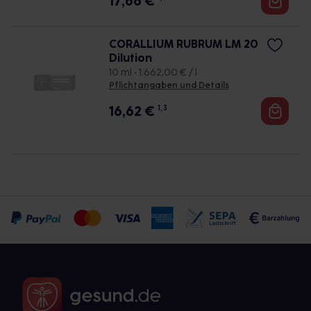
17,66
€
CORALLIUM RUBRUM LM 20
Dilution
10 ml • 1.662,00 € / l
Pflichtangaben und Details
16,62
€
1, 3