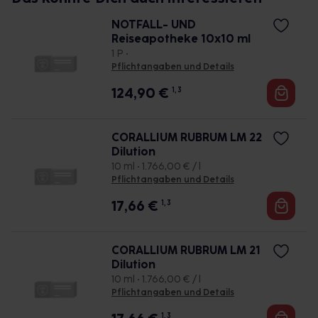
NOTFALL- UND
Reiseapotheke 10x10 ml
1 P •
Pflichtangaben und Details
124,90
€
1, 3
CORALLIUM RUBRUM LM 22
Dilution
10 ml • 1.766,00 € / l
Pflichtangaben und Details
17,66
€
1, 3
CORALLIUM RUBRUM LM 21
Dilution
10 ml • 1.766,00 € / l
Pflichtangaben und Details
1, 3