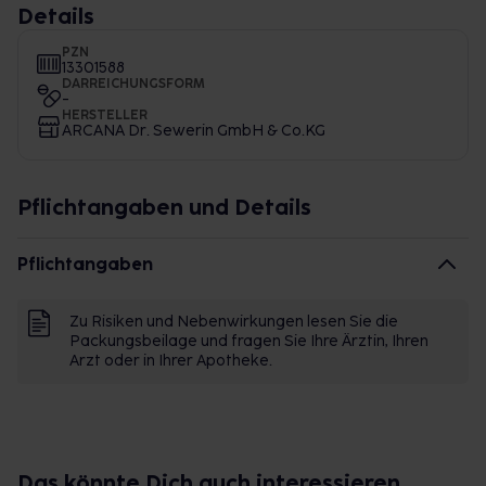
Details
PZN
13301588
DARREICHUNGSFORM
-
HERSTELLER
ARCANA Dr. Sewerin GmbH & Co.KG
Pflichtangaben und Details
Pflichtangaben
Zu Risiken und Nebenwirkungen lesen Sie die
Packungsbeilage und fragen Sie Ihre Ärztin, Ihren
Arzt oder in Ihrer Apotheke.
Das könnte Dich auch interessieren