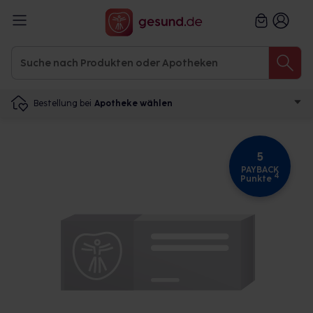
Bestellung bei
Apotheke wählen
5
PAYBACK
4
Punkte