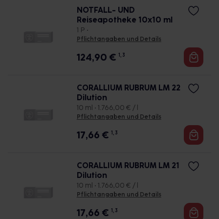
NOTFALL- UND
Reiseapotheke 10x10 ml
1 P •
Pflichtangaben und Details
124,90
€
1, 3
CORALLIUM RUBRUM LM 22
Dilution
10 ml • 1.766,00 € / l
Pflichtangaben und Details
17,66
€
1, 3
CORALLIUM RUBRUM LM 21
Dilution
10 ml • 1.766,00 € / l
Pflichtangaben und Details
17,66
€
1, 3