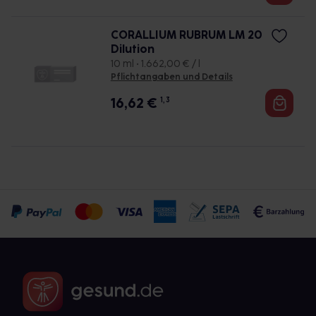
CORALLIUM RUBRUM LM 20
Dilution
10 ml • 1.662,00 € / l
Pflichtangaben und Details
16,62
€
1, 3