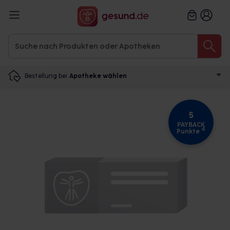
Bestellung bei
Apotheke wählen
5
PAYBACK
4
Punkte