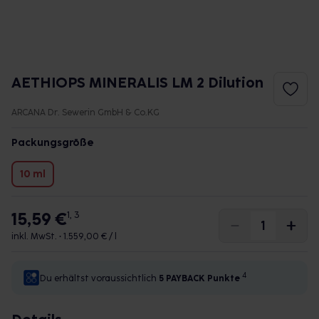
AETHIOPS MINERALIS LM 2 Dilution
ARCANA Dr. Sewerin GmbH & Co.KG
Packungsgröße
10 ml
15,59 €
1, 3
inkl. MwSt. •
1.559,00 € / l
4
Du erhältst voraussichtlich
5 PAYBACK
Punkte