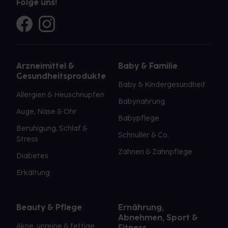
Folge uns!
Arzneimittel &
Baby & Familie
Gesundheitsprodukte
Baby & Kindergesundheit
Allergien & Heuschnupfen
Babynahrung
Auge, Nase & Ohr
Babypflege
Beruhigung, Schlaf &
Schnuller & Co.
Stress
Zahnen & Zahnpflege
Diabetes
Erkältung
Beauty & Pflege
Ernährung,
Abnehmen, Sport &
Akne, unreine & fettige
Fitness