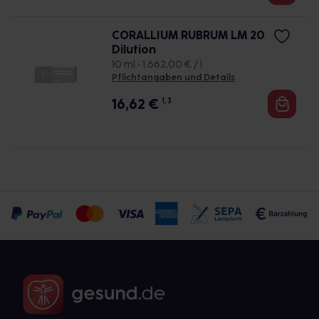
CORALLIUM RUBRUM LM 20
Dilution
10 ml • 1.662,00 € / l
Pflichtangaben und Details
16,62
€
1, 3