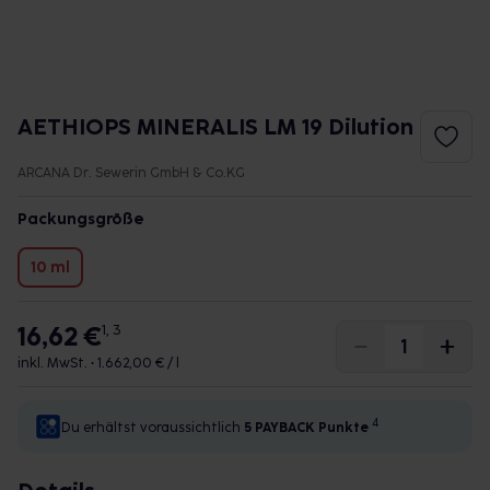
AETHIOPS MINERALIS LM 19 Dilution
ARCANA Dr. Sewerin GmbH & Co.KG
Packungsgröße
10 ml
16,62 €
1, 3
inkl. MwSt. •
1.662,00 € / l
4
Du erhältst voraussichtlich
5 PAYBACK
Punkte