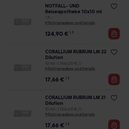
NOTFALL- UND
Reiseapotheke 10x10 ml
1 P •
Pflichtangaben und Details
124,90
€
1, 3
CORALLIUM RUBRUM LM 22
Dilution
10 ml • 1.766,00 € / l
Pflichtangaben und Details
17,66
€
1, 3
CORALLIUM RUBRUM LM 21
Dilution
10 ml • 1.766,00 € / l
Pflichtangaben und Details
17,66
€
1, 3