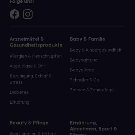
Folge uns!
Arzneimittel &
Baby & Familie
Gesundheitsprodukte
Baby & Kindergesundheit
Allergien & Heuschnupfen
Babynahrung
Auge, Nase & Ohr
Babypflege
Beruhigung, Schlaf &
Schnuller & Co.
Stress
Zahnen & Zahnpflege
Diabetes
Erkältung
Beauty & Pflege
Ernährung,
Abnehmen, Sport &
Akne, unreine & fettige
Fitness