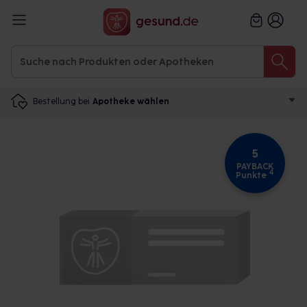
Bestellung bei
Apotheke wählen
5
PAYBACK
4
Punkte