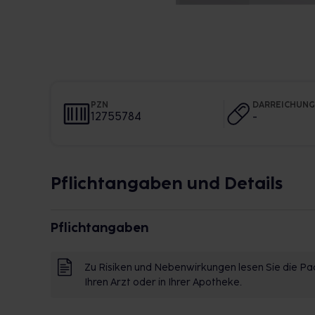
PZN
DARREICHUN
12755784
-
Pflichtangaben und Details
Pflichtangaben
Zu Risiken und Nebenwirkungen lesen Sie die Pac
Ihren Arzt oder in Ihrer Apotheke.