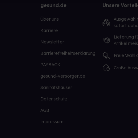
gesund.de
Unsere Vorteil
Über uns
Ausgewähl
sofort abho
Karriere
Lieferung f
Newsletter
Artikel mei
Barrierefreiheitserklärung
Freie Wahl
PAYBACK
Große Ausw
gesund-versorger.de
Sanitätshäuser
Datenschutz
AGB
Impressum