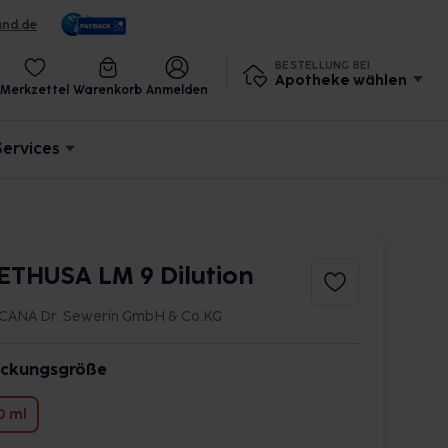
und.de
BESTELLUNG BEI
Apotheke wählen
Merkzettel
Warenkorb
Anmelden
Services
ETHUSA LM 9 Dilution
CANA Dr. Sewerin GmbH & Co.KG
ckungsgröße
0 ml