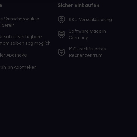
e
Sicher einkaufen
te Wunschprodukte
SSL-Verschlüsselung
lbereit
Software Made in
ür sofort verfügbare
Germany
st am selben Tag möglich
ISO-zertifiziertes
 der Apotheke
Rechenzentrum
ahl an Apotheken