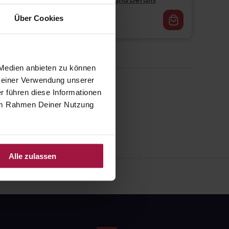
Pflichtangaben und Details
16,62
€
Über Cookies
1, 3
 Medien anbieten zu können
 Deiner Verwendung unserer
r führen diese Informationen
e im Rahmen Deiner Nutzung
Alle zulassen