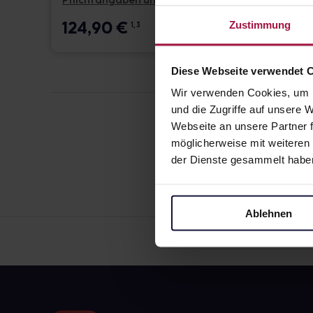
Pflichtangaben und Details
Pflicht
124,90
€
17,6
Zustimmung
1, 3
Diese Webseite verwendet 
Wir verwenden Cookies, um I
und die Zugriffe auf unsere
Webseite an unsere Partner f
möglicherweise mit weiteren
der Dienste gesammelt habe
Ablehnen