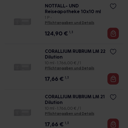
NOTFALL- UND
Reiseapotheke 10x10 ml
1 P •
Pflichtangaben und Details
124,90
€
1, 3
CORALLIUM RUBRUM LM 22
Dilution
10 ml • 1.766,00 € / l
Pflichtangaben und Details
17,66
€
1, 3
CORALLIUM RUBRUM LM 21
Dilution
10 ml • 1.766,00 € / l
Pflichtangaben und Details
17,66
€
1, 3