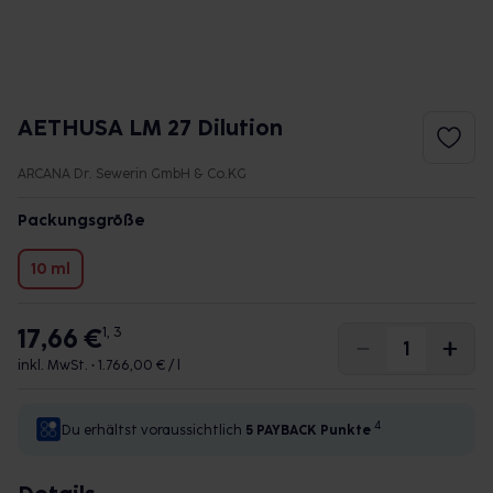
AETHUSA LM 27 Dilution
ARCANA Dr. Sewerin GmbH & Co.KG
Packungsgröße
10 ml
17,66 €
1, 3
inkl. MwSt. •
1.766,00 € / l
4
Du erhältst voraussichtlich
5 PAYBACK
Punkte