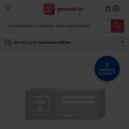
Bestellung bei
Apotheke wählen
5
PAYBACK
4
Punkte