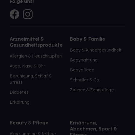
Folge uns!
Arzneimittel &
Baby & Familie
Gesundheitsprodukte
Baby & Kindergesundheit
Allergien & Heuschnupfen
Babynahrung
Auge, Nase & Ohr
Babypflege
Beruhigung, Schlaf &
Schnuller & Co.
Stress
Zahnen & Zahnpflege
Diabetes
Erkältung
Beauty & Pflege
Ernährung,
Abnehmen, Sport &
Akne, unreine & fettige
Fitness