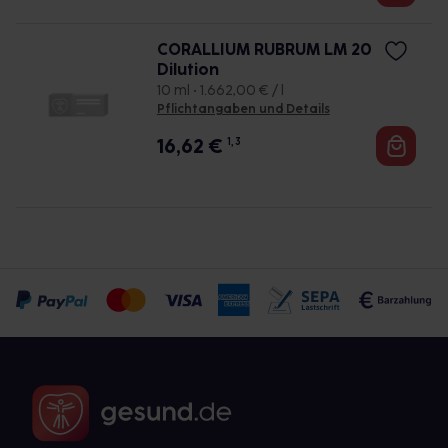
CORALLIUM RUBRUM LM 20
Dilution
10 ml • 1.662,00 € / l
Pflichtangaben und Details
16,62
€
1, 3