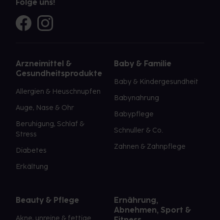
Folge uns!
Arzneimittel &
Baby & Familie
Gesundheitsprodukte
Baby & Kindergesundheit
Allergien & Heuschnupfen
Babynahrung
Auge, Nase & Ohr
Babypflege
Beruhigung, Schlaf &
Schnuller & Co.
Stress
Zahnen & Zahnpflege
Diabetes
Erkältung
Beauty & Pflege
Ernährung,
Abnehmen, Sport &
Akne, unreine & fettige
Fitness