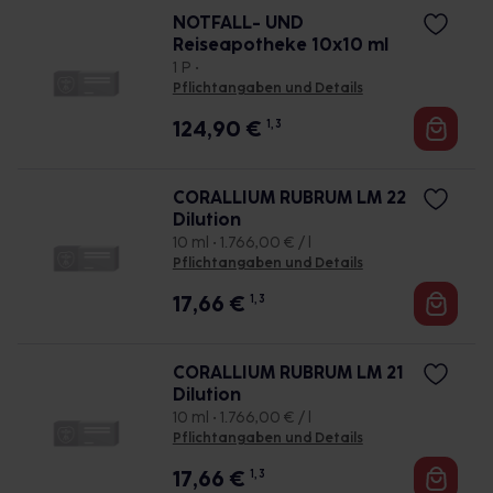
NOTFALL- UND
Reiseapotheke 10x10 ml
1 P •
Pflichtangaben und Details
124,90
€
1, 3
CORALLIUM RUBRUM LM 22
Dilution
10 ml • 1.766,00 € / l
Pflichtangaben und Details
17,66
€
1, 3
CORALLIUM RUBRUM LM 21
Dilution
10 ml • 1.766,00 € / l
Pflichtangaben und Details
17,66
€
1, 3