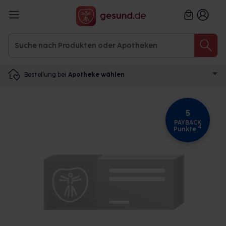
Bestellung bei
Apotheke wählen
5
PAYBACK
4
Punkte