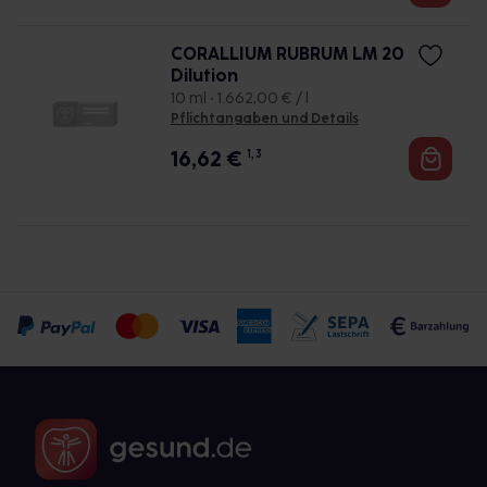
CORALLIUM RUBRUM LM 20
Dilution
10 ml • 1.662,00 € / l
Pflichtangaben und Details
16,62
€
1, 3