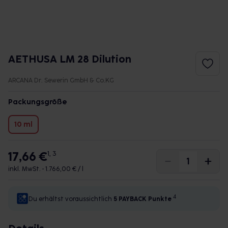
AETHUSA LM 28 Dilution
ARCANA Dr. Sewerin GmbH & Co.KG
Packungsgröße
10 ml
17,66 €
1, 3
inkl. MwSt. •
1.766,00 € / l
4
Du erhältst voraussichtlich
5 PAYBACK
Punkte