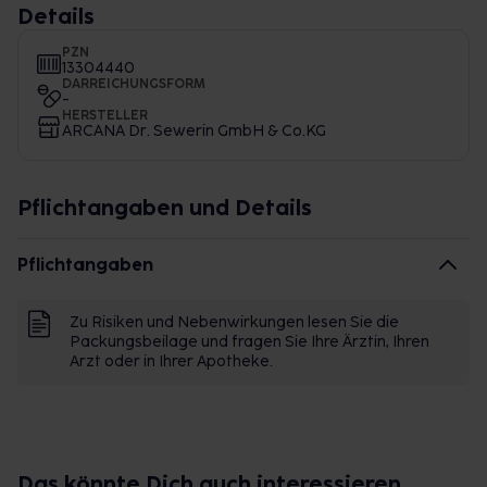
Details
PZN
13304440
DARREICHUNGSFORM
-
HERSTELLER
ARCANA Dr. Sewerin GmbH & Co.KG
Pflichtangaben und Details
Pflichtangaben
Zu Risiken und Nebenwirkungen lesen Sie die
Packungsbeilage und fragen Sie Ihre Ärztin, Ihren
Arzt oder in Ihrer Apotheke.
Das könnte Dich auch interessieren