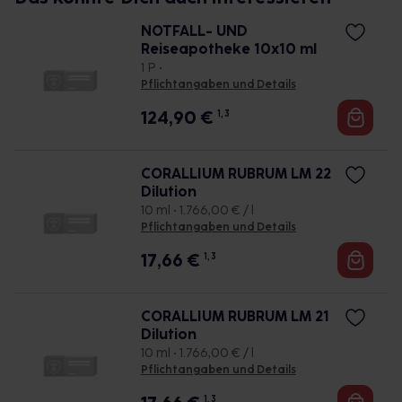
NOTFALL- UND
Reiseapotheke 10x10 ml
1 P •
Pflichtangaben und Details
124,90
€
1, 3
CORALLIUM RUBRUM LM 22
Dilution
10 ml • 1.766,00 € / l
Pflichtangaben und Details
17,66
€
1, 3
CORALLIUM RUBRUM LM 21
Dilution
10 ml • 1.766,00 € / l
Pflichtangaben und Details
1, 3