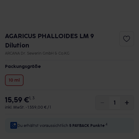
AGARICUS PHALLOIDES LM 9
Dilution
ARCANA Dr. Sewerin GmbH & Co.KG
Packungsgröße
10 ml
15,59 €
1, 3
inkl. MwSt. •
1.559,00 € / l
4
Du erhältst voraussichtlich
5 PAYBACK
Punkte