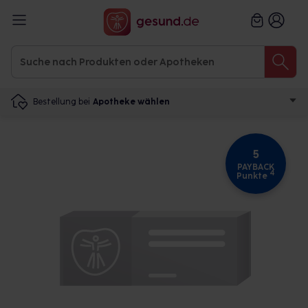
Bestellung bei
Apotheke wählen
5
PAYBACK
4
Punkte