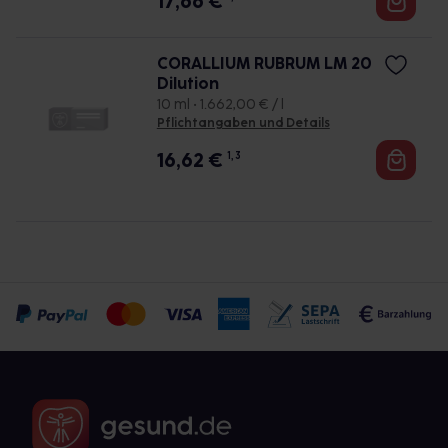
17,66
€
CORALLIUM RUBRUM LM 20
Dilution
10 ml • 1.662,00 € / l
Pflichtangaben und Details
16,62
€
1, 3