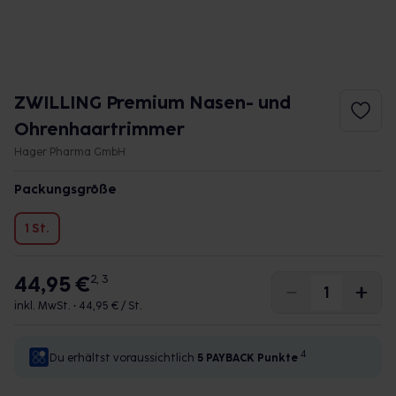
ZWILLING Premium Nasen- und
Ohrenhaartrimmer
Hager Pharma GmbH
Packungsgröße
1 St.
44,95 €
2, 3
inkl. MwSt. •
44,95 € / St.
4
Du erhältst voraussichtlich
5 PAYBACK
Punkte