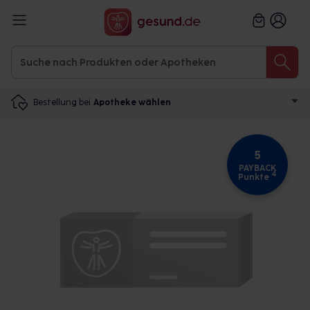
Bestellung bei
Apotheke wählen
5
PAYBACK
4
Punkte