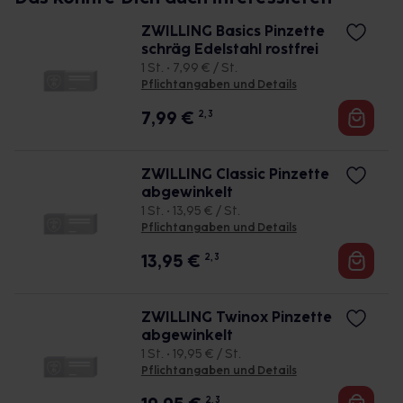
ZWILLING Basics Pinzette
schräg Edelstahl rostfrei
1 St. • 7,99 € / St.
Pflichtangaben und Details
7,99
€
2, 3
ZWILLING Classic Pinzette
abgewinkelt
1 St. • 13,95 € / St.
Pflichtangaben und Details
13,95
€
2, 3
ZWILLING Twinox Pinzette
abgewinkelt
1 St. • 19,95 € / St.
Pflichtangaben und Details
2, 3