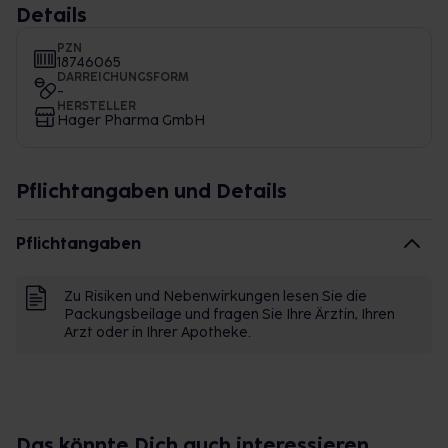
Details
PZN
18746065
DARREICHUNGSFORM
-
HERSTELLER
Hager Pharma GmbH
Pflichtangaben und Details
Pflichtangaben
Zu Risiken und Nebenwirkungen lesen Sie die
Packungsbeilage und fragen Sie Ihre Ärztin, Ihren
Arzt oder in Ihrer Apotheke.
Das könnte Dich auch interessieren