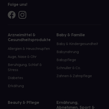
Folge uns!
Arzneimittel &
Baby & Familie
Gesundheitsprodukte
Baby & Kindergesundheit
Allergien & Heuschnupfen
Babynahrung
Auge, Nase & Ohr
Babypflege
Beruhigung, Schlaf &
Schnuller & Co.
Stress
Zahnen & Zahnpflege
Diabetes
Erkältung
Beauty & Pflege
Ernährung,
Abnehmen, Sport &