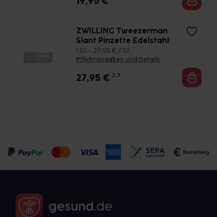
19,95
€
ZWILLING Tweezerman
Slant Pinzette Edelstahl
1 St. • 27,95 € / St.
Pflichtangaben und Details
27,95
€
2, 3