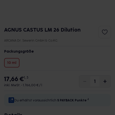
AGNUS CASTUS LM 26 Dilution
ARCANA Dr. Sewerin GmbH & Co.KG
Packungsgröße
10 ml
17,66 €
1, 3
inkl. MwSt. •
1.766,00 € / l
4
Du erhältst voraussichtlich
5 PAYBACK
Punkte