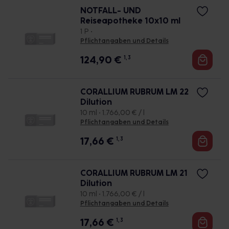
NOTFALL- UND
Reiseapotheke 10x10 ml
1 P •
Pflichtangaben und Details
124,90
€
1, 3
CORALLIUM RUBRUM LM 22
Dilution
10 ml • 1.766,00 € / l
Pflichtangaben und Details
17,66
€
1, 3
CORALLIUM RUBRUM LM 21
Dilution
10 ml • 1.766,00 € / l
Pflichtangaben und Details
17,66
€
1, 3