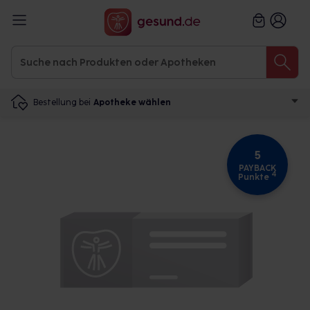
Bestellung bei
Apotheke wählen
5
PAYBACK
4
Punkte