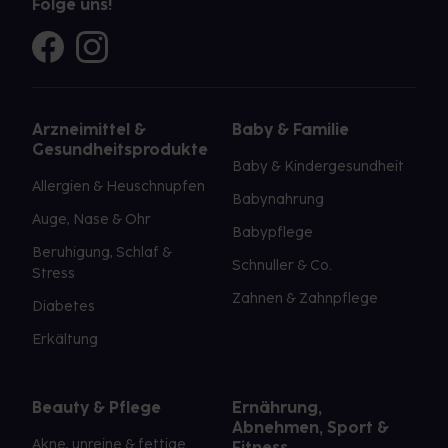
Folge uns!
Arzneimittel &
Baby & Familie
Gesundheitsprodukte
Baby & Kindergesundheit
Allergien & Heuschnupfen
Babynahrung
Auge, Nase & Ohr
Babypflege
Beruhigung, Schlaf &
Schnuller & Co.
Stress
Zahnen & Zahnpflege
Diabetes
Erkältung
Beauty & Pflege
Ernährung,
Abnehmen, Sport &
Akne, unreine & fettige
Fitness