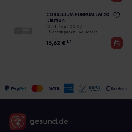
CORALLIUM RUBRUM LM 20
Dilution
10 ml • 1.662,00 € / l
Pflichtangaben und Details
16,62
€
1, 3