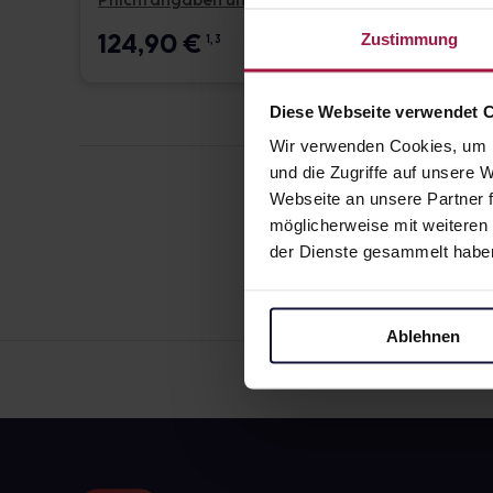
Pflichtangaben und Details
Pflicht
124,90
€
17,6
Zustimmung
1, 3
Diese Webseite verwendet 
Wir verwenden Cookies, um I
und die Zugriffe auf unsere
Webseite an unsere Partner f
möglicherweise mit weiteren
der Dienste gesammelt habe
Ablehnen