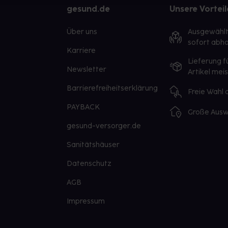
gesund.de
Unsere Vorteil
Über uns
Ausgewähl
sofort abho
Karriere
Lieferung f
Newsletter
Artikel mei
Barrierefreiheitserklärung
Freie Wahl
PAYBACK
Große Ausw
gesund-versorger.de
Sanitätshäuser
Datenschutz
AGB
Impressum