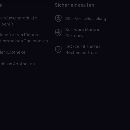
e
Sicher einkaufen
te Wunschprodukte
SSL-Verschlüsselung
lbereit
Software Made in
ür sofort verfügbare
Germany
st am selben Tag möglich
ISO-zertifiziertes
 der Apotheke
Rechenzentrum
ahl an Apotheken