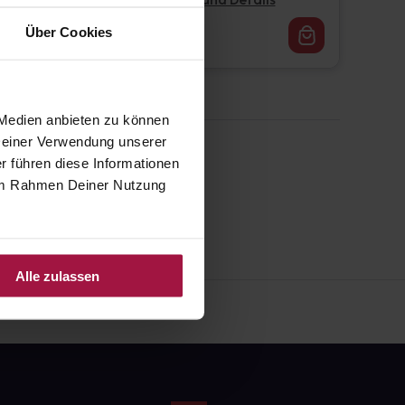
Pflichtangaben und Details
16,62
€
Über Cookies
1, 3
 Medien anbieten zu können
 Deiner Verwendung unserer
r führen diese Informationen
e im Rahmen Deiner Nutzung
Alle zulassen