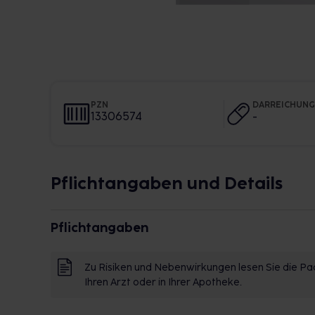
PZN
DARREICHUN
13306574
-
Pflichtangaben und Details
Pflichtangaben
Zu Risiken und Nebenwirkungen lesen Sie die Pac
Ihren Arzt oder in Ihrer Apotheke.