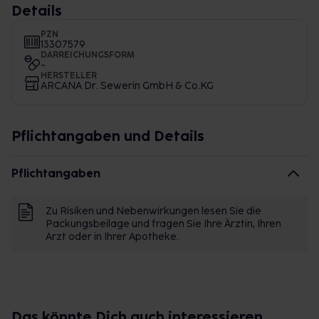
Details
PZN
13307579
DARREICHUNGSFORM
-
HERSTELLER
ARCANA Dr. Sewerin GmbH & Co.KG
Pflichtangaben und Details
Pflichtangaben
Zu Risiken und Nebenwirkungen lesen Sie die
Packungsbeilage und fragen Sie Ihre Ärztin, Ihren
Arzt oder in Ihrer Apotheke.
Das könnte Dich auch interessieren