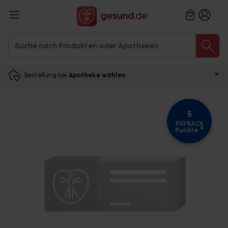
Bestellung bei
Apotheke wählen
5
PAYBACK
4
Punkte