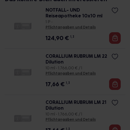
NOTFALL- UND
Reiseapotheke 10x10 ml
1 P •
Pflichtangaben und Details
124,90
€
1, 3
CORALLIUM RUBRUM LM 22
Dilution
10 ml • 1.766,00 € / l
Pflichtangaben und Details
17,66
€
1, 3
CORALLIUM RUBRUM LM 21
Dilution
10 ml • 1.766,00 € / l
Pflichtangaben und Details
1, 3