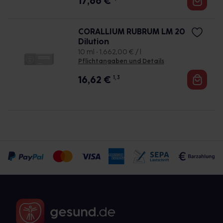
17,66
€
CORALLIUM RUBRUM LM 20
Dilution
10 ml • 1.662,00 € / l
Pflichtangaben und Details
16,62
€
1, 3