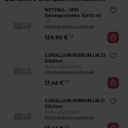
NOTFALL- UND
Reiseapotheke 10x10 ml
1 P •
Pflichtangaben und Details
124,90
€
1, 3
CORALLIUM RUBRUM LM 22
Dilution
10 ml • 1.766,00 € / l
Pflichtangaben und Details
17,66
€
1, 3
CORALLIUM RUBRUM LM 21
Dilution
10 ml • 1.766,00 € / l
Pflichtangaben und Details
1, 3