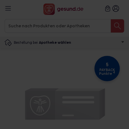
Bestellung bei
Apotheke wählen
5
PAYBACK
4
Punkte