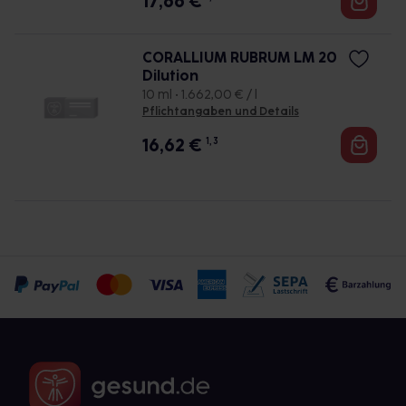
17,66
€
CORALLIUM RUBRUM LM 20
Dilution
10 ml • 1.662,00 € / l
Pflichtangaben und Details
16,62
€
1, 3