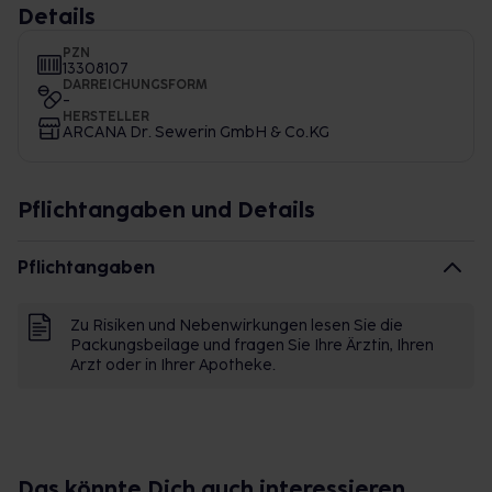
Details
PZN
13308107
DARREICHUNGSFORM
-
HERSTELLER
ARCANA Dr. Sewerin GmbH & Co.KG
Pflichtangaben und Details
Pflichtangaben
Zu Risiken und Nebenwirkungen lesen Sie die
Packungsbeilage und fragen Sie Ihre Ärztin, Ihren
Arzt oder in Ihrer Apotheke.
Das könnte Dich auch interessieren