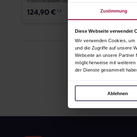
Pflichtangaben und Details
Pflicht
124,90
€
17,6
Zustimmung
1, 3
Diese Webseite verwendet 
Wir verwenden Cookies, um I
und die Zugriffe auf unsere
Webseite an unsere Partner f
möglicherweise mit weiteren
der Dienste gesammelt habe
Ablehnen