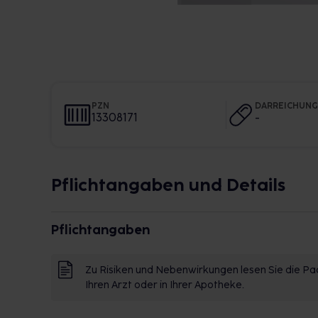
PZN
DARREICHUN
13308171
-
Pflichtangaben und Details
Pflichtangaben
Zu Risiken und Nebenwirkungen lesen Sie die Pac
Ihren Arzt oder in Ihrer Apotheke.