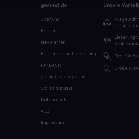
gesund.de
Unsere Vorteil
Über uns
Ausgewähl
sofort abho
Karriere
Lieferung f
Newsletter
Artikel mei
Barrierefreiheitserklärung
Freie Wahl
PAYBACK
Große Ausw
gesund-versorger.de
Sanitätshäuser
Datenschutz
AGB
Impressum