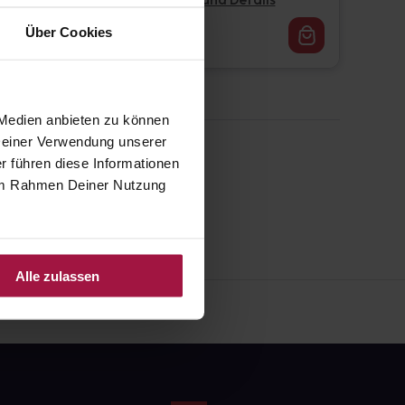
Pflichtangaben und Details
16,62
€
Über Cookies
1, 3
 Medien anbieten zu können
 Deiner Verwendung unserer
r führen diese Informationen
e im Rahmen Deiner Nutzung
Alle zulassen