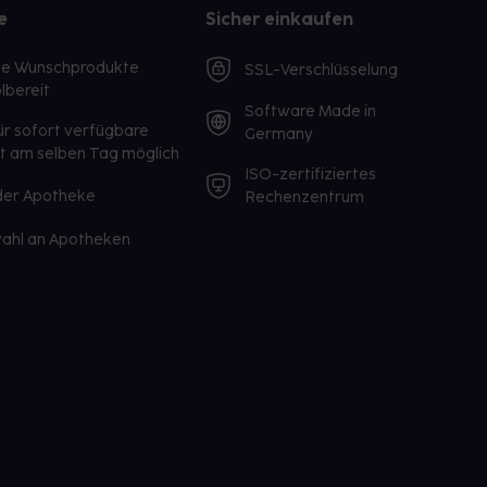
e
Sicher einkaufen
te Wunschprodukte
SSL-Verschlüsselung
lbereit
Software Made in
ür sofort verfügbare
Germany
st am selben Tag möglich
ISO-zertifiziertes
 der Apotheke
Rechenzentrum
ahl an Apotheken