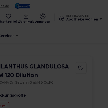
und.de
BESTELLUNG BEI
Apotheke wählen
Merkzettel
Warenkorb
Anmelden
Services
ILANTHUS GLANDULOSA
M 120 Dilution
CANA Dr. Sewerin GmbH & Co.KG
ckungsgröße
0 ml