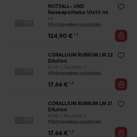
NOTFALL- UND
Reiseapotheke 10x10 ml
1 P •
Pflichtangaben und Details
124,90
€
1, 3
CORALLIUM RUBRUM LM 22
Dilution
10 ml • 1.766,00 € / l
Pflichtangaben und Details
17,66
€
1, 3
CORALLIUM RUBRUM LM 21
Dilution
10 ml • 1.766,00 € / l
Pflichtangaben und Details
17,66
€
1, 3