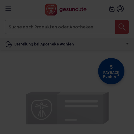
Bestellung bei
Apotheke wählen
5
PAYBACK
4
Punkte