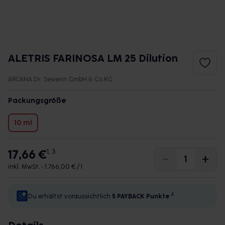
ALETRIS FARINOSA LM 25 Dilution
ARCANA Dr. Sewerin GmbH & Co.KG
Packungsgröße
10 ml
17,66 €
1, 3
inkl. MwSt. •
1.766,00 € / l
4
Du erhältst voraussichtlich
5 PAYBACK
Punkte