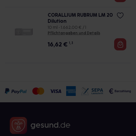
CORALLIUM RUBRUM LM 20
Dilution
10 ml • 1.662,00 € / l
Pflichtangaben und Details
16,62
€
1, 3