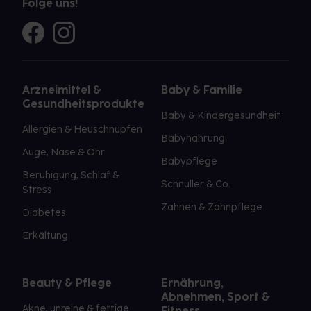
Folge uns!
Arzneimittel &
Baby & Familie
Gesundheitsprodukte
Baby & Kindergesundheit
Allergien & Heuschnupfen
Babynahrung
Auge, Nase & Ohr
Babypflege
Beruhigung, Schlaf &
Schnuller & Co.
Stress
Zahnen & Zahnpflege
Diabetes
Erkältung
Beauty & Pflege
Ernährung,
Abnehmen, Sport &
Akne, unreine & fettige
Fitness