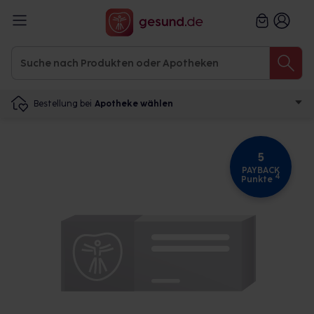
Bestellung bei
Apotheke wählen
5
PAYBACK
4
Punkte