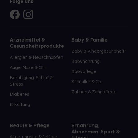
Folge uns!
Arzneimittel &
Baby & Familie
Gesundheitsprodukte
Baby & Kindergesundheit
Allergien & Heuschnupfen
Babynahrung
Auge, Nase & Ohr
Babypflege
Beruhigung, Schlaf &
Schnuller & Co.
Stress
Zahnen & Zahnpflege
Diabetes
Erkältung
Beauty & Pflege
Ernährung,
Abnehmen, Sport &
Akne, unreine & fettige
Fitness