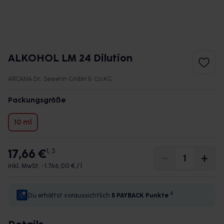
ALKOHOL LM 24 Dilution
ARCANA Dr. Sewerin GmbH & Co.KG
Packungsgröße
10 ml
17,66 €
1, 3
inkl. MwSt. •
1.766,00 € / l
4
Du erhältst voraussichtlich
5 PAYBACK
Punkte