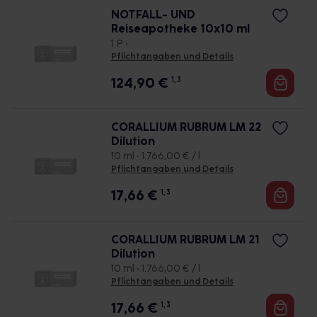
NOTFALL- UND
Reiseapotheke 10x10 ml
1 P •
Pflichtangaben und Details
124,90
€
1, 3
CORALLIUM RUBRUM LM 22
Dilution
10 ml • 1.766,00 € / l
Pflichtangaben und Details
17,66
€
1, 3
CORALLIUM RUBRUM LM 21
Dilution
10 ml • 1.766,00 € / l
Pflichtangaben und Details
17,66
€
1, 3