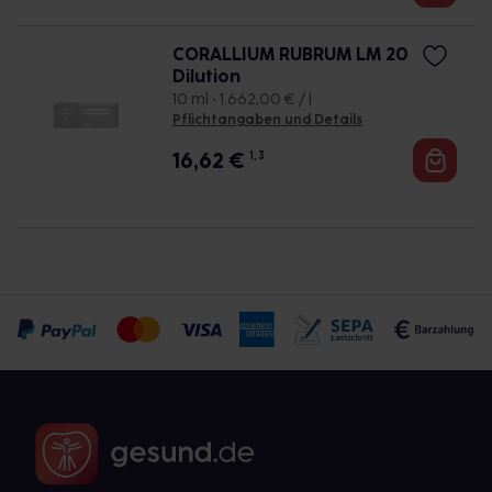
CORALLIUM RUBRUM LM 20
Dilution
10 ml • 1.662,00 € / l
Pflichtangaben und Details
16,62
€
1, 3