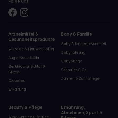
Folge uns!
Arzneimittel &
Baby & Familie
Gesundheitsprodukte
Baby & Kindergesundheit
Allergien & Heuschnupfen
Babynahrung
Auge, Nase & Ohr
Babypflege
Beruhigung, Schlaf &
Schnuller & Co.
Stress
Zahnen & Zahnpflege
Diabetes
Erkältung
Beauty & Pflege
Ernährung,
Abnehmen, Sport &
Akne, unreine & fettige
Fitness