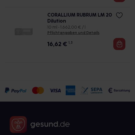
CORALLIUM RUBRUM LM 20
Dilution
10 ml • 1.662,00 € / l
Pflichtangaben und Details
16,62
€
1, 3