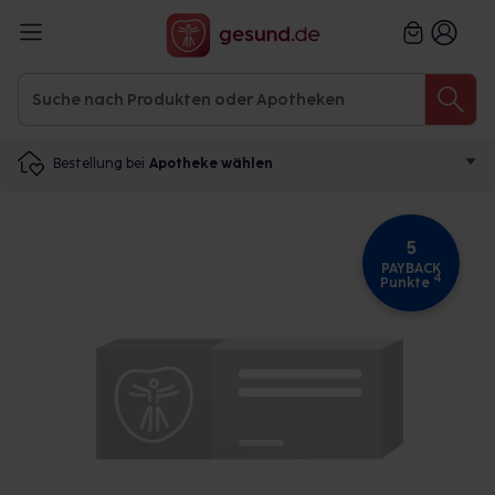
Bestellung bei
Apotheke wählen
5
PAYBACK
4
Punkte