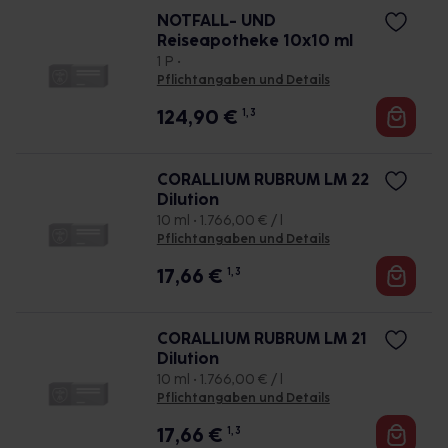
NOTFALL- UND
Reiseapotheke 10x10 ml
1 P •
Pflichtangaben und Details
124,90
€
1, 3
CORALLIUM RUBRUM LM 22
Dilution
10 ml • 1.766,00 € / l
Pflichtangaben und Details
17,66
€
1, 3
CORALLIUM RUBRUM LM 21
Dilution
10 ml • 1.766,00 € / l
Pflichtangaben und Details
17,66
€
1, 3