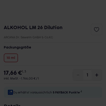
ALKOHOL LM 26 Dilution
ARCANA Dr. Sewerin GmbH & Co.KG
Packungsgröße
10 ml
17,66 €
1, 3
inkl. MwSt. •
1.766,00 € / l
4
Du erhältst voraussichtlich
5 PAYBACK
Punkte