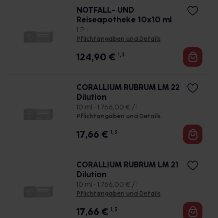
NOTFALL- UND
Reiseapotheke 10x10 ml
1 P •
Pflichtangaben und Details
124,90
€
1, 3
CORALLIUM RUBRUM LM 22
Dilution
10 ml • 1.766,00 € / l
Pflichtangaben und Details
17,66
€
1, 3
CORALLIUM RUBRUM LM 21
Dilution
10 ml • 1.766,00 € / l
Pflichtangaben und Details
17,66
€
1, 3