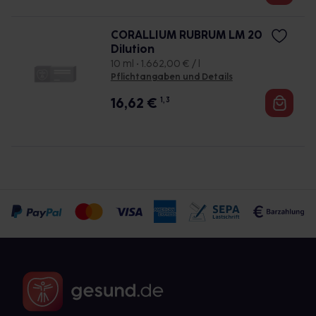
CORALLIUM RUBRUM LM 20
Dilution
10 ml • 1.662,00 € / l
Pflichtangaben und Details
16,62
€
1, 3