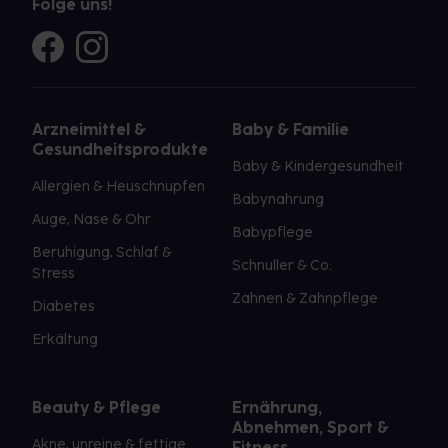
Folge uns!
Arzneimittel &
Baby & Familie
Gesundheitsprodukte
Baby & Kindergesundheit
Allergien & Heuschnupfen
Babynahrung
Auge, Nase & Ohr
Babypflege
Beruhigung, Schlaf &
Schnuller & Co.
Stress
Zahnen & Zahnpflege
Diabetes
Erkältung
Beauty & Pflege
Ernährung,
Abnehmen, Sport &
Akne, unreine & fettige
Fitness