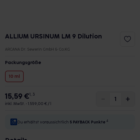
ALLIUM URSINUM LM 9 Dilution
ARCANA Dr. Sewerin GmbH & Co.KG
Packungsgröße
10 ml
15,59 €
1, 3
inkl. MwSt. •
1.559,00 € / l
4
Du erhältst voraussichtlich
5 PAYBACK
Punkte