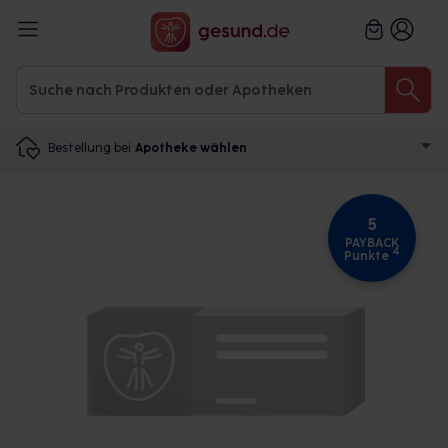
Bestellung bei
Apotheke wählen
5
PAYBACK
4
Punkte