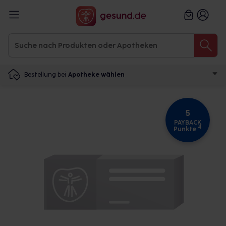
Bestellung bei
Apotheke wählen
5
PAYBACK
4
Punkte