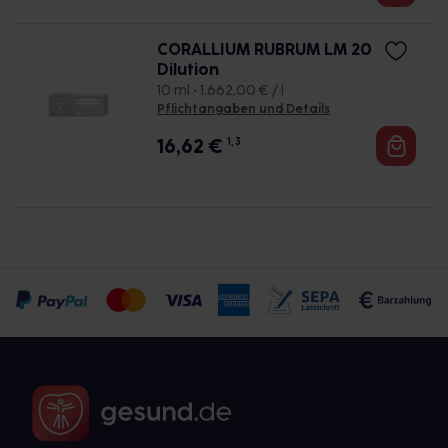
CORALLIUM RUBRUM LM 20
Dilution
10 ml • 1.662,00 € / l
Pflichtangaben und Details
16,62
€
1, 3