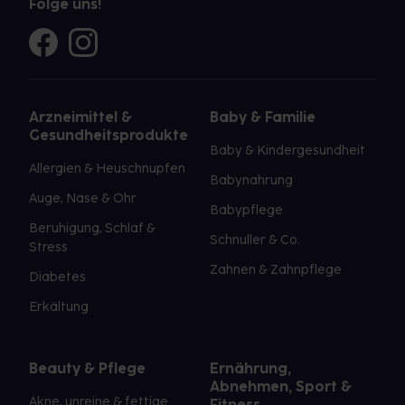
Folge uns!
Arzneimittel &
Baby & Familie
Gesundheitsprodukte
Baby & Kindergesundheit
Allergien & Heuschnupfen
Babynahrung
Auge, Nase & Ohr
Babypflege
Beruhigung, Schlaf &
Schnuller & Co.
Stress
Zahnen & Zahnpflege
Diabetes
Erkältung
Beauty & Pflege
Ernährung,
Abnehmen, Sport &
Akne, unreine & fettige
Fitness