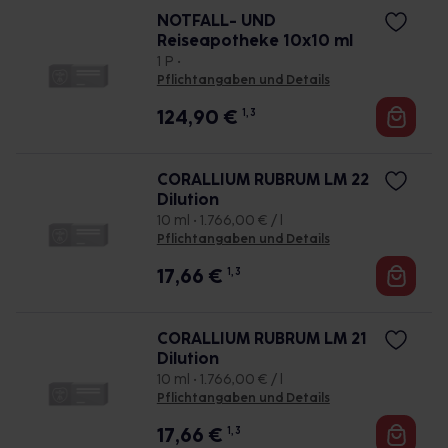
NOTFALL- UND
Reiseapotheke 10x10 ml
1 P •
Pflichtangaben und Details
124,90
€
1, 3
CORALLIUM RUBRUM LM 22
Dilution
10 ml • 1.766,00 € / l
Pflichtangaben und Details
17,66
€
1, 3
CORALLIUM RUBRUM LM 21
Dilution
10 ml • 1.766,00 € / l
Pflichtangaben und Details
17,66
€
1, 3