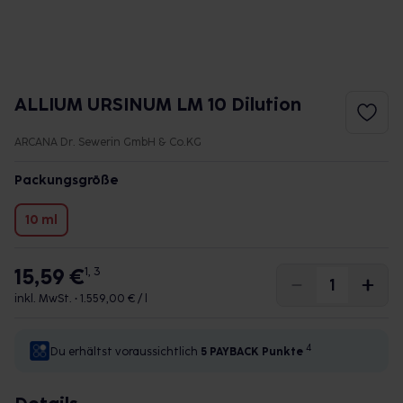
ALLIUM URSINUM LM 10 Dilution
ARCANA Dr. Sewerin GmbH & Co.KG
Packungsgröße
10 ml
15,59 €
1, 3
inkl. MwSt. •
1.559,00 € / l
4
Du erhältst voraussichtlich
5 PAYBACK
Punkte