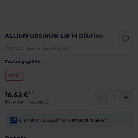
ALLIUM URSINUM LM 14 Dilution
ARCANA Dr. Sewerin GmbH & Co.KG
Packungsgröße
10 ml
16,62 €
1, 3
inkl. MwSt. •
1.662,00 € / l
4
Du erhältst voraussichtlich
5 PAYBACK
Punkte