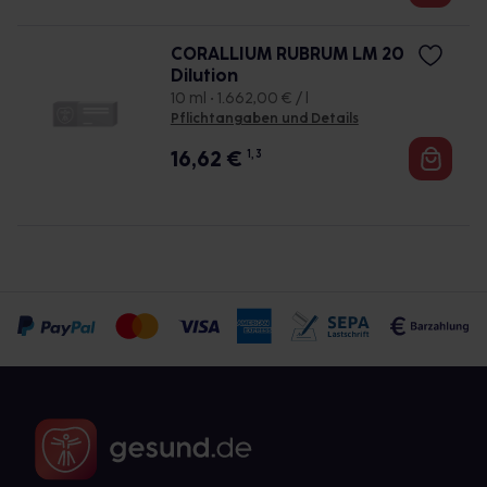
CORALLIUM RUBRUM LM 20
Dilution
10 ml • 1.662,00 € / l
Pflichtangaben und Details
16,62
€
1, 3