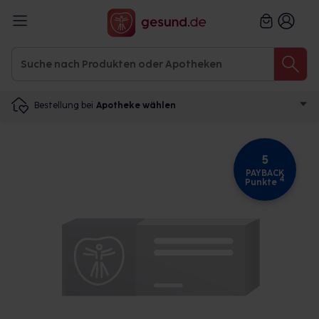
Bestellung bei
Apotheke wählen
5
PAYBACK
4
Punkte