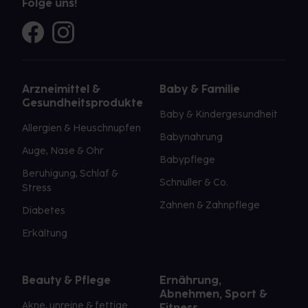
Folge uns!
Arzneimittel &
Baby & Familie
Gesundheitsprodukte
Baby & Kindergesundheit
Allergien & Heuschnupfen
Babynahrung
Auge, Nase & Ohr
Babypflege
Beruhigung, Schlaf &
Schnuller & Co.
Stress
Zahnen & Zahnpflege
Diabetes
Erkältung
Beauty & Pflege
Ernährung,
Abnehmen, Sport &
Akne, unreine & fettige
Fitness