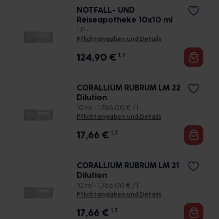
NOTFALL- UND
Reiseapotheke 10x10 ml
1 P •
Pflichtangaben und Details
124,90
€
1, 3
CORALLIUM RUBRUM LM 22
Dilution
10 ml • 1.766,00 € / l
Pflichtangaben und Details
17,66
€
1, 3
CORALLIUM RUBRUM LM 21
Dilution
10 ml • 1.766,00 € / l
Pflichtangaben und Details
17,66
€
1, 3