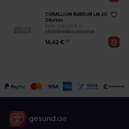
CORALLIUM RUBRUM LM 20
Dilution
10 ml • 1.662,00 € / l
Pflichtangaben und Details
16,62
€
1, 3