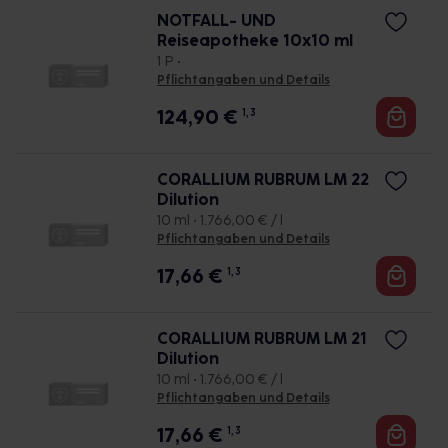
NOTFALL- UND
Reiseapotheke 10x10 ml
1 P •
Pflichtangaben und Details
124,90
€
1, 3
CORALLIUM RUBRUM LM 22
Dilution
10 ml • 1.766,00 € / l
Pflichtangaben und Details
17,66
€
1, 3
CORALLIUM RUBRUM LM 21
Dilution
10 ml • 1.766,00 € / l
Pflichtangaben und Details
17,66
€
1, 3