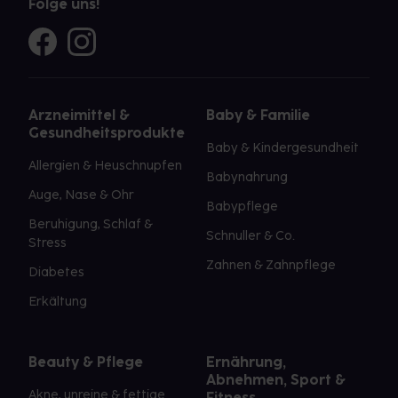
Folge uns!
Arzneimittel &
Baby & Familie
Gesundheitsprodukte
Baby & Kindergesundheit
Allergien & Heuschnupfen
Babynahrung
Auge, Nase & Ohr
Babypflege
Beruhigung, Schlaf &
Schnuller & Co.
Stress
Zahnen & Zahnpflege
Diabetes
Erkältung
Beauty & Pflege
Ernährung,
Abnehmen, Sport &
Akne, unreine & fettige
Fitness