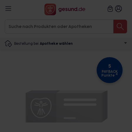
Bestellung bei
Apotheke wählen
5
PAYBACK
4
Punkte