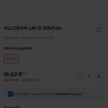
ALLOXAN LM 12 Dilution
ARCANA Dr. Sewerin GmbH & Co.KG
Packungsgröße
10 ml
16,62 €
1, 3
inkl. MwSt. •
1.662,00 € / l
4
Du erhältst voraussichtlich
5 PAYBACK
Punkte