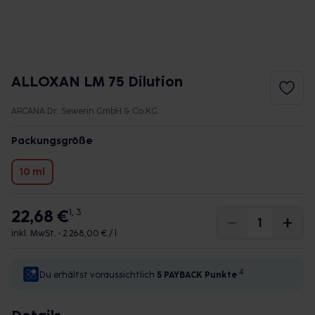
ALLOXAN LM 75 Dilution
ARCANA Dr. Sewerin GmbH & Co.KG
Packungsgröße
10 ml
22,68 €
1, 3
inkl. MwSt. •
2.268,00 € / l
4
Du erhältst voraussichtlich
5 PAYBACK
Punkte