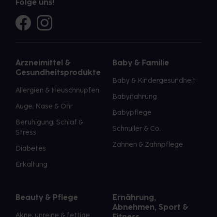
Folge uns!
Arzneimittel &
Baby & Familie
Gesundheitsprodukte
Baby & Kindergesundheit
Allergien & Heuschnupfen
Babynahrung
Auge, Nase & Ohr
Babypflege
Beruhigung, Schlaf &
Schnuller & Co.
Stress
Zahnen & Zahnpflege
Diabetes
Erkältung
Beauty & Pflege
Ernährung,
Abnehmen, Sport &
Akne, unreine & fettige
Fitness