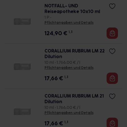
NOTFALL- UND
Reiseapotheke 10x10 ml
1 P •
Pflichtangaben und Details
124,90
€
1, 3
CORALLIUM RUBRUM LM 22
Dilution
10 ml • 1.766,00 € / l
Pflichtangaben und Details
17,66
€
1, 3
CORALLIUM RUBRUM LM 21
Dilution
10 ml • 1.766,00 € / l
Pflichtangaben und Details
17,66
€
1, 3