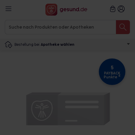
Bestellung bei
Apotheke wählen
5
PAYBACK
4
Punkte