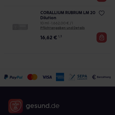
CORALLIUM RUBRUM LM 20
Dilution
10 ml • 1.662,00 € / l
Pflichtangaben und Details
16,62
€
1, 3