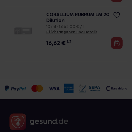
CORALLIUM RUBRUM LM 20
Dilution
10 ml • 1.662,00 € / l
Pflichtangaben und Details
16,62
€
1, 3