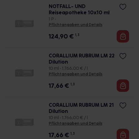
NOTFALL- UND
Reiseapotheke 10x10 ml
1 P •
Pflichtangaben und Details
124,90
€
1, 3
CORALLIUM RUBRUM LM 22
Dilution
10 ml • 1.766,00 € / l
Pflichtangaben und Details
17,66
€
1, 3
CORALLIUM RUBRUM LM 21
Dilution
10 ml • 1.766,00 € / l
Pflichtangaben und Details
17,66
€
1, 3