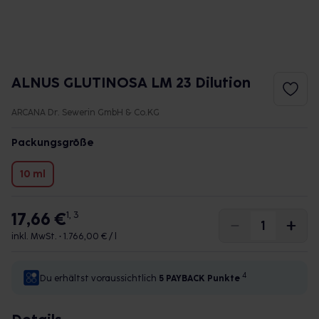
ALNUS GLUTINOSA LM 23 Dilution
ARCANA Dr. Sewerin GmbH & Co.KG
Packungsgröße
10 ml
17,66 €
1, 3
inkl. MwSt. •
1.766,00 € / l
4
Du erhältst voraussichtlich
5 PAYBACK
Punkte