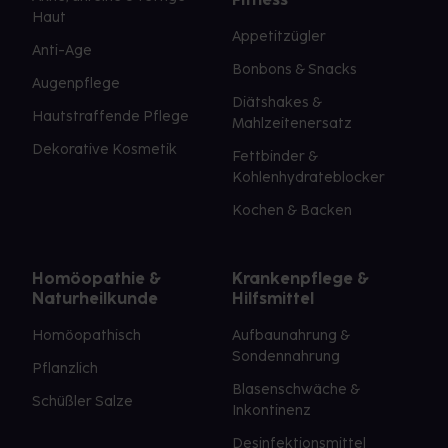
Haut
Appetitzügler
Anti-Age
Bonbons & Snacks
Augenpflege
Diätshakes &
Hautstraffende Pflege
Mahlzeitenersatz
Dekorative Kosmetik
Fettbinder &
Kohlenhydrateblocker
Kochen & Backen
Homöopathie &
Krankenpflege &
Naturheilkunde
Hilfsmittel
Homöopathisch
Aufbaunahrung &
Sondennahrung
Pflanzlich
Blasenschwäche &
Schüßler Salze
Inkontinenz
Desinfektionsmittel