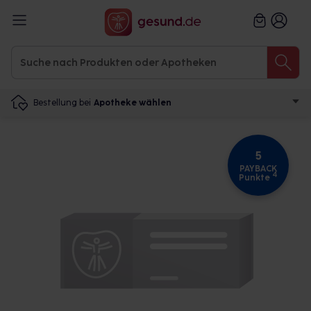
Bestellung bei
Apotheke wählen
5
PAYBACK
4
Punkte