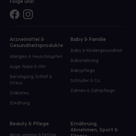
Folge uns!
Arzneimittel &
Baby & Familie
Gesundheitsprodukte
Baby & Kindergesundheit
Allergien & Heuschnupfen
Babynahrung
Auge, Nase & Ohr
Babypflege
Beruhigung, Schlaf &
Schnuller & Co.
Stress
Zahnen & Zahnpflege
Diabetes
Erkältung
Beauty & Pflege
Ernährung,
Abnehmen, Sport &
Akne, unreine & fettige
Fitness