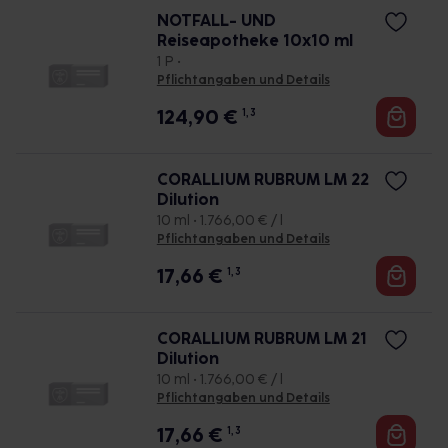
NOTFALL- UND
Reiseapotheke 10x10 ml
1 P •
Pflichtangaben und Details
124,90
€
1, 3
CORALLIUM RUBRUM LM 22
Dilution
10 ml • 1.766,00 € / l
Pflichtangaben und Details
17,66
€
1, 3
CORALLIUM RUBRUM LM 21
Dilution
10 ml • 1.766,00 € / l
Pflichtangaben und Details
17,66
€
1, 3