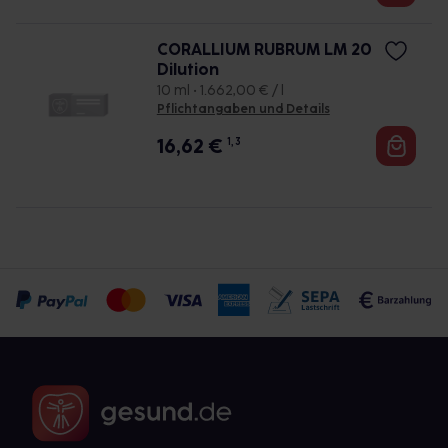
CORALLIUM RUBRUM LM 20
Dilution
10 ml • 1.662,00 € / l
Pflichtangaben und Details
16,62
€
1, 3