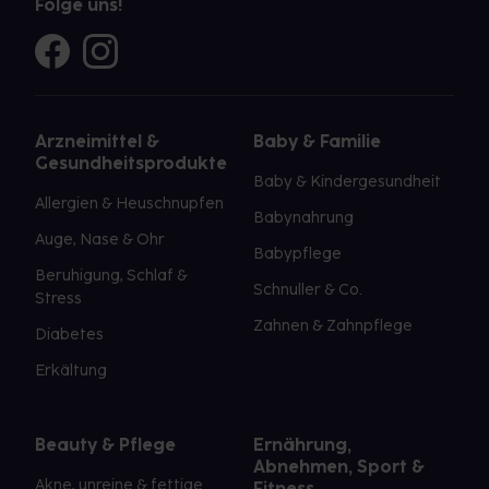
Folge uns!
Arzneimittel &
Baby & Familie
Gesundheitsprodukte
Baby & Kindergesundheit
Allergien & Heuschnupfen
Babynahrung
Auge, Nase & Ohr
Babypflege
Beruhigung, Schlaf &
Schnuller & Co.
Stress
Zahnen & Zahnpflege
Diabetes
Erkältung
Beauty & Pflege
Ernährung,
Abnehmen, Sport &
Akne, unreine & fettige
Fitness