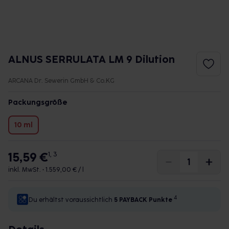
ALNUS SERRULATA LM 9 Dilution
ARCANA Dr. Sewerin GmbH & Co.KG
Packungsgröße
10 ml
15,59 €
1, 3
inkl. MwSt. •
1.559,00 € / l
4
Du erhältst voraussichtlich
5 PAYBACK
Punkte