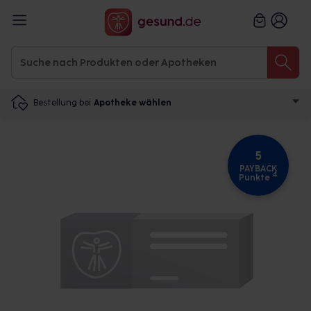
Bestellung bei
Apotheke wählen
5
PAYBACK
4
Punkte