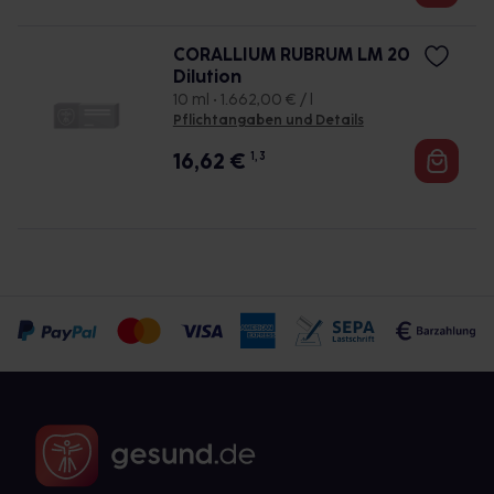
CORALLIUM RUBRUM LM 20
Dilution
10 ml • 1.662,00 € / l
Pflichtangaben und Details
16,62
€
1, 3