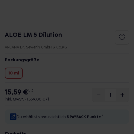
ALOE LM 5 Dilution
ARCANA Dr. Sewerin GmbH & Co.KG
Packungsgröße
10 ml
15,59 €
1, 3
inkl. MwSt. •
1.559,00 € / l
4
Du erhältst voraussichtlich
5 PAYBACK
Punkte