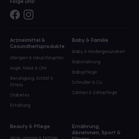
Folge uns!
Arzneimittel &
Baby & Familie
Gesundheitsprodukte
Baby & Kindergesundheit
Allergien & Heuschnupfen
Babynahrung
Auge, Nase & Ohr
Babypflege
Beruhigung, Schlaf &
Schnuller & Co.
Stress
Zahnen & Zahnpflege
Diabetes
Erkältung
Beauty & Pflege
Ernährung,
Abnehmen, Sport &
Akne, unreine & fettige
Fitness