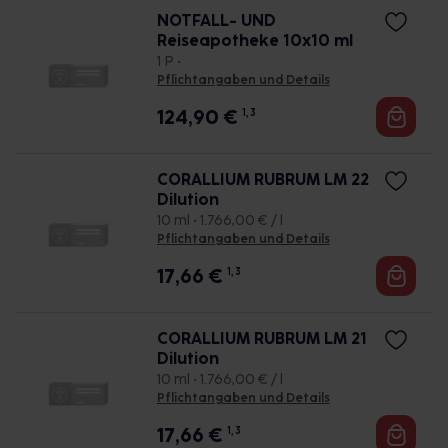
NOTFALL- UND
Reiseapotheke 10x10 ml
1 P •
Pflichtangaben und Details
124,90
€
1, 3
CORALLIUM RUBRUM LM 22
Dilution
10 ml • 1.766,00 € / l
Pflichtangaben und Details
17,66
€
1, 3
CORALLIUM RUBRUM LM 21
Dilution
10 ml • 1.766,00 € / l
Pflichtangaben und Details
17,66
€
1, 3