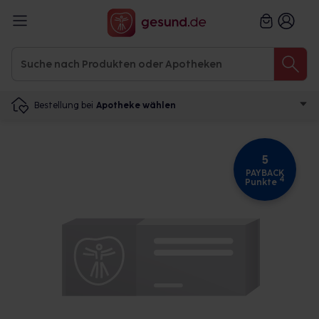
Bestellung bei
Apotheke wählen
5
PAYBACK
4
Punkte