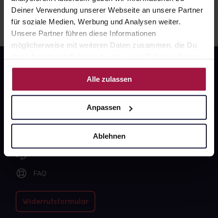
Deiner Verwendung unserer Webseite an unsere Partner
für soziale Medien, Werbung und Analysen weiter.
Unsere Partner führen diese Informationen
möglicherweise mit weiteren Daten zusammen, die Du
ihnen bereitgestellt hast oder die sie im Rahmen Deiner
Nutzung der Dienste gesammelt haben.
Alle zulassen
Anpassen
Fragen zu Deiner Bestellung?
Ablehnen
Kontakt
FAQ
Widerrufsformular