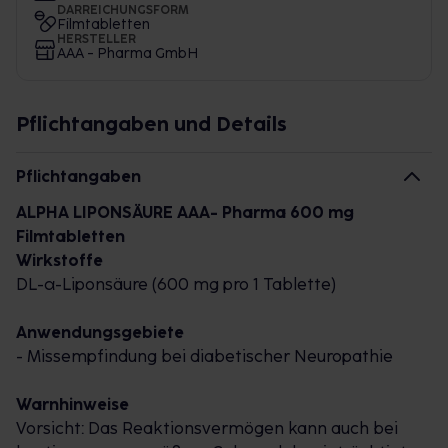
DARREICHUNGSFORM
Filmtabletten
HERSTELLER
AAA - Pharma GmbH
Pflichtangaben und Details
Pflichtangaben
ALPHA LIPONSÄURE AAA- Pharma 600 mg
Filmtabletten
Wirkstoffe
DL
-α-Liponsäure (600 mg pro 1 Tablette)
Anwendungsgebiete
- Missempfindung bei diabetischer Neuropathie
Warnhinweise
Vorsicht: Das Reaktionsvermögen kann auch bei