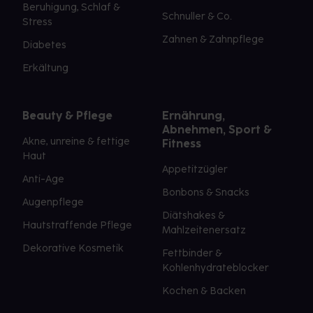
Beruhigung, Schlaf &
Schnuller & Co.
Stress
Zahnen & Zahnpflege
Diabetes
Erkältung
Beauty & Pflege
Ernährung,
Abnehmen, Sport &
Akne, unreine & fettige
Fitness
Haut
Appetitzügler
Anti-Age
Bonbons & Snacks
Augenpflege
Diätshakes &
Hautstraffende Pflege
Mahlzeitenersatz
Dekorative Kosmetik
Fettbinder &
Kohlenhydrateblocker
Kochen & Backen