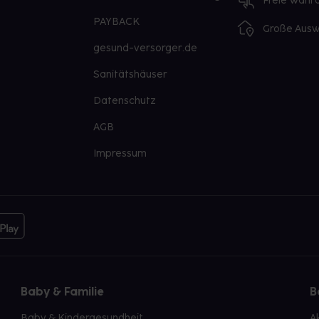
Freie Wahl
PAYBACK
Große Ausw
gesund-versorger.de
Sanitätshäuser
Datenschutz
AGB
Impressum
Baby & Familie
B
Baby & Kindergesundheit
A