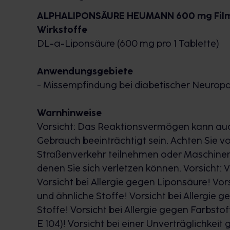
ALPHALIPONSÄURE HEUMANN 600 mg Film
Wirkstoffe
DL
-α-Liponsäure (600 mg pro 1 Tablette)
Anwendungsgebiete
- Missempfindung bei diabetischer Neuropa
Warnhinweise
Vorsicht: Das Reaktionsvermögen kann 
Gebrauch beeinträchtigt sein. Achten Sie v
Straßenverkehr teilnehmen oder Maschinen 
denen Sie sich verletzen können. Vorsicht:
Vorsicht bei Allergie gegen Liponsäure! Vor
und ähnliche Stoffe! Vorsicht bei Allergie 
Stoffe! Vorsicht bei Allergie gegen Farbsto
E 104)! Vorsicht bei einer Unverträglichkei