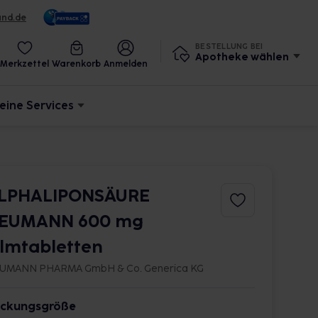
und.de
BESTELLUNG BEI
Apotheke wählen
Merkzettel
Warenkorb
Anmelden
eine Services
LPHALIPONSÄURE
EUMANN 600 mg
ilmtabletten
UMANN PHARMA GmbH & Co. Generica KG
ckungsgröße