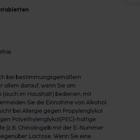
tabletten
thie
auch bei bestimmungsgemäßem
or allem darauf, wenn Sie am
(auch im Haushalt) bedienen, mit
 Vermeiden Sie die Einnahme von Alkohol.
sicht bei Allergie gegen Propylenglykol
gegen Polyethylenglykol(PEG)-haltige
ffe (z.B. Chinolingelb mit der E-Nummer
t gegenüber Lactose. Wenn Sie eine