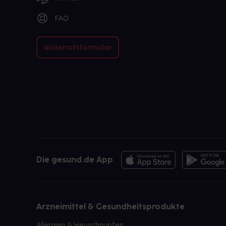
FAQ
Widerrufsformular
Die gesund.de App
Arzneimittel & Gesundheitsprodukte
Allergien & Heuschnupfen