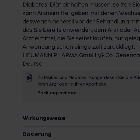
Diabetes-Diät einhalten müssen, sollten Si
kann Arzneimittel geben, mit denen Wechsel
deswegen generell vor der Behandlung mit 
das Sie bereits anwenden, dem Arzt oder A
Arzneimittel, die Sie selbst kaufen, nur ge
Anwendung schon einige Zeit zurückliegt.
HEUMANN PHARMA GmbH \& Co. Generica 
Deutsc
Zu Risiken und Nebenwirkungen lesen Sie die Pac
Ihren Arzt oder in Ihrer Apotheke.
Packungsbeilage
Wirkungsweise
Wie wirkt der Inhaltsstoff des Arzneimittels?
Dosierung