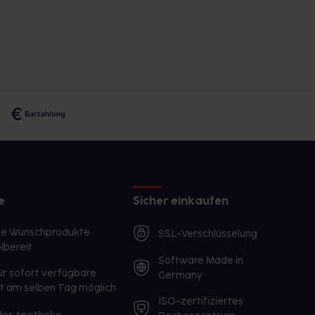
e
Sicher einkaufen
te Wunschprodukte
SSL-Verschlüsselung
lbereit
Software Made in
ür sofort verfügbare
Germany
st am selben Tag möglich
ISO-zertifiziertes