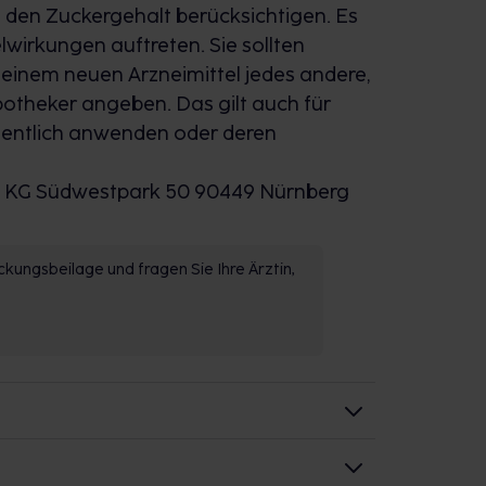
e den Zuckergehalt berücksichtigen. Es
wirkungen auftreten. Sie sollten
einem neuen Arzneimittel jedes andere,
potheker angeben. Das gilt auch für
legentlich anwenden oder deren
KG Südwestpark 50 90449 Nürnberg
kungsbeilage und fragen Sie Ihre Ärztin,