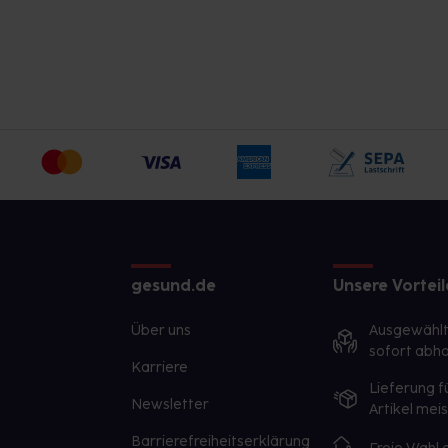
gesund.de
Unsere Vorteil
Über uns
Ausgewähl
sofort abho
Karriere
Lieferung f
Newsletter
Artikel mei
Barrierefreiheitserklärung