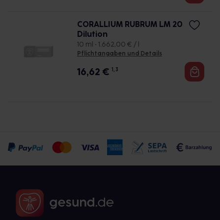
CORALLIUM RUBRUM LM 20
Dilution
10 ml • 1.662,00 € / l
Pflichtangaben und Details
16,62
€
1, 3