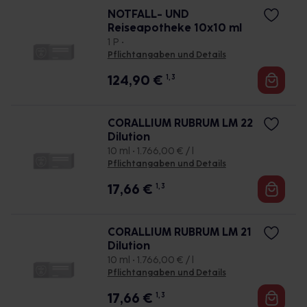
NOTFALL- UND
Reiseapotheke 10x10 ml
1 P •
Pflichtangaben und Details
124,90
€
1, 3
CORALLIUM RUBRUM LM 22
Dilution
10 ml • 1.766,00 € / l
Pflichtangaben und Details
17,66
€
1, 3
CORALLIUM RUBRUM LM 21
Dilution
10 ml • 1.766,00 € / l
Pflichtangaben und Details
17,66
€
1, 3