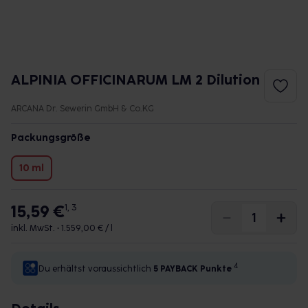
ALPINIA OFFICINARUM LM 2 Dilution
ARCANA Dr. Sewerin GmbH & Co.KG
Packungsgröße
10 ml
15,59 €
1, 3
inkl. MwSt. •
1.559,00 € / l
4
Du erhältst voraussichtlich
5 PAYBACK
Punkte