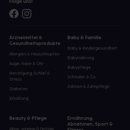
Folge uns!
Arzneimittel &
Baby & Familie
Gesundheitsprodukte
Baby & Kindergesundheit
Allergien & Heuschnupfen
Babynahrung
Auge, Nase & Ohr
Babypflege
Beruhigung, Schlaf &
Schnuller & Co.
Stress
Zahnen & Zahnpflege
Diabetes
Erkältung
Beauty & Pflege
Ernährung,
Abnehmen, Sport &
Akne, unreine & fettige
Fitness