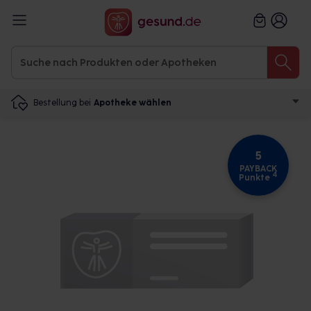
Bestellung bei
Apotheke wählen
5
PAYBACK
4
Punkte