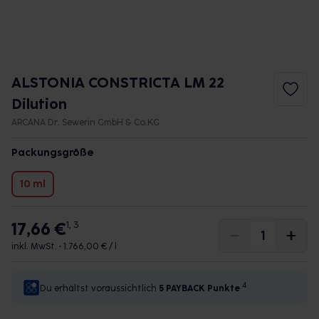
ALSTONIA CONSTRICTA LM 22
Dilution
ARCANA Dr. Sewerin GmbH & Co.KG
Packungsgröße
10 ml
17,66 €
1, 3
inkl. MwSt. •
1.766,00 € / l
4
Du erhältst voraussichtlich
5 PAYBACK
Punkte