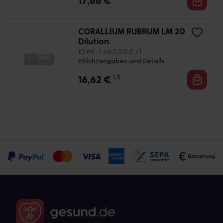
17,66
€
CORALLIUM RUBRUM LM 20
Dilution
10 ml • 1.662,00 € / l
Pflichtangaben und Details
16,62
€
1, 3