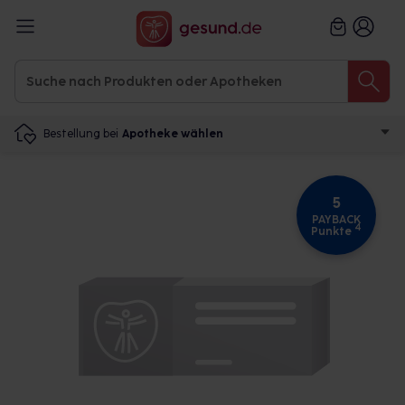
Bestellung bei
Apotheke wählen
5
PAYBACK
4
Punkte