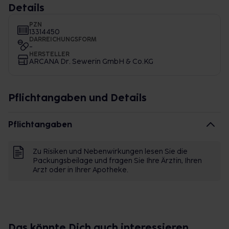
Details
PZN
13314450
DARREICHUNGSFORM
-
HERSTELLER
ARCANA Dr. Sewerin GmbH & Co.KG
Pflichtangaben und Details
Pflichtangaben
Zu Risiken und Nebenwirkungen lesen Sie die
Packungsbeilage und fragen Sie Ihre Ärztin, Ihren
Arzt oder in Ihrer Apotheke.
Das könnte Dich auch interessieren