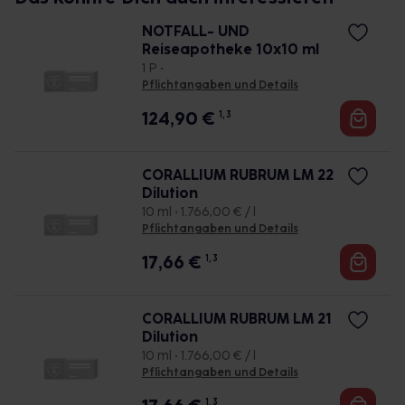
NOTFALL- UND
Reiseapotheke 10x10 ml
1 P •
Pflichtangaben und Details
124,90
€
1, 3
CORALLIUM RUBRUM LM 22
Dilution
10 ml • 1.766,00 € / l
Pflichtangaben und Details
17,66
€
1, 3
CORALLIUM RUBRUM LM 21
Dilution
10 ml • 1.766,00 € / l
Pflichtangaben und Details
1, 3