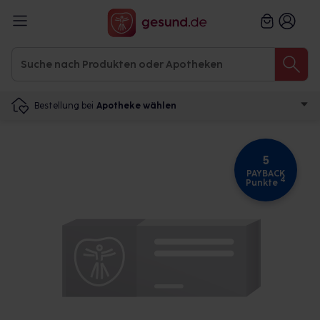
Bestellung bei
Apotheke wählen
5
PAYBACK
4
Punkte