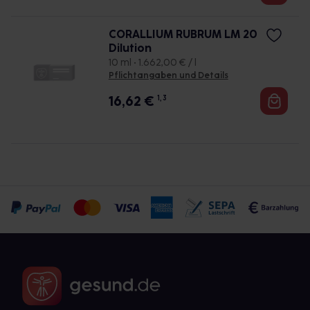
CORALLIUM RUBRUM LM 20
Dilution
10 ml • 1.662,00 € / l
Pflichtangaben und Details
16,62
€
1, 3