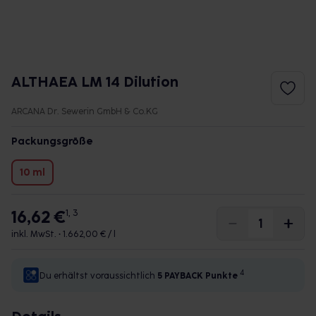
ALTHAEA LM 14 Dilution
ARCANA Dr. Sewerin GmbH & Co.KG
Packungsgröße
10 ml
16,62 €
1, 3
inkl. MwSt. •
1.662,00 € / l
4
Du erhältst voraussichtlich
5 PAYBACK
Punkte