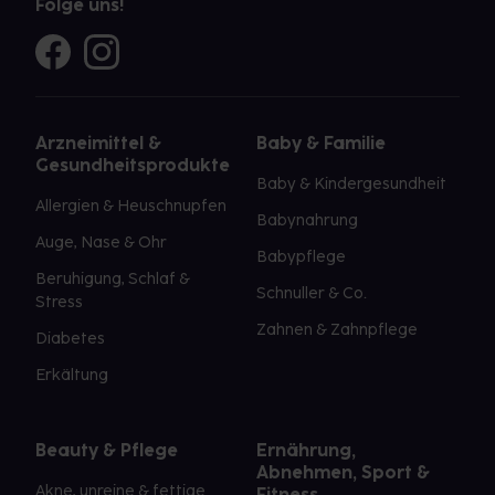
Folge uns!
Arzneimittel &
Baby & Familie
Gesundheitsprodukte
Baby & Kindergesundheit
Allergien & Heuschnupfen
Babynahrung
Auge, Nase & Ohr
Babypflege
Beruhigung, Schlaf &
Schnuller & Co.
Stress
Zahnen & Zahnpflege
Diabetes
Erkältung
Beauty & Pflege
Ernährung,
Abnehmen, Sport &
Akne, unreine & fettige
Fitness