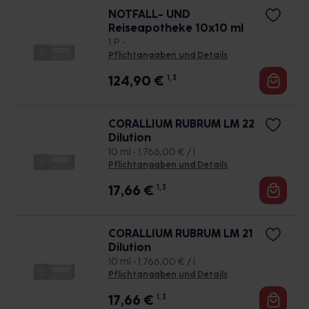
NOTFALL- UND
Reiseapotheke 10x10 ml
1 P •
Pflichtangaben und Details
124,90
€
1, 3
CORALLIUM RUBRUM LM 22
Dilution
10 ml • 1.766,00 € / l
Pflichtangaben und Details
17,66
€
1, 3
CORALLIUM RUBRUM LM 21
Dilution
10 ml • 1.766,00 € / l
Pflichtangaben und Details
17,66
€
1, 3