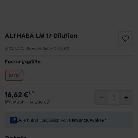
ALTHAEA LM 17 Dilution
ARCANA Dr. Sewerin GmbH & Co.KG
Packungsgröße
10 ml
16,62 €
1, 3
inkl. MwSt. •
1.662,00 € / l
4
Du erhältst voraussichtlich
5 PAYBACK
Punkte