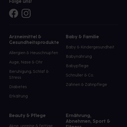
Folge uns!
Arzneimittel &
Baby & Familie
Gesundheitsprodukte
Baby & Kindergesundheit
Allergien & Heuschnupfen
Babynahrung
Auge, Nase & Ohr
Babypflege
Beruhigung, Schlaf &
Schnuller & Co.
Stress
Zahnen & Zahnpflege
Diabetes
Erkältung
Beauty & Pflege
Ernährung,
Abnehmen, Sport &
Akne, unreine & fettige
Fitness