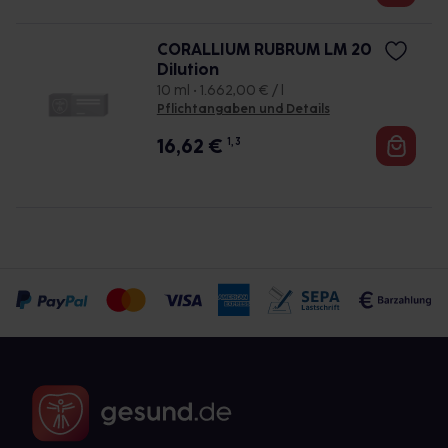
CORALLIUM RUBRUM LM 20
Dilution
10 ml • 1.662,00 € / l
Pflichtangaben und Details
16,62
€
1, 3