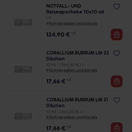
NOTFALL- UND
Reiseapotheke 10x10 ml
1 P •
Pflichtangaben und Details
124,90
€
1, 3
CORALLIUM RUBRUM LM 22
Dilution
10 ml • 1.766,00 € / l
Pflichtangaben und Details
17,66
€
1, 3
CORALLIUM RUBRUM LM 21
Dilution
10 ml • 1.766,00 € / l
Pflichtangaben und Details
17,66
€
1, 3