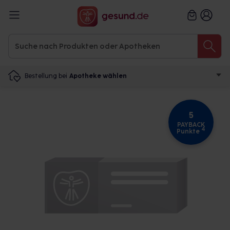
Bestellung bei
Apotheke wählen
5
PAYBACK
4
Punkte