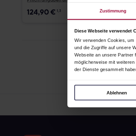
Pflichtangaben und Details
Pflicht
124,90
€
17,6
Zustimmung
1, 3
Diese Webseite verwendet 
Wir verwenden Cookies, um I
und die Zugriffe auf unsere
Webseite an unsere Partner f
möglicherweise mit weiteren
der Dienste gesammelt habe
Ablehnen