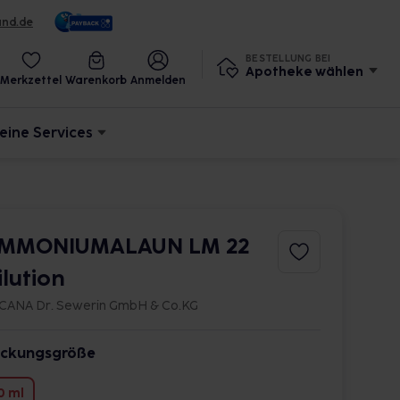
und.de
BESTELLUNG BEI
Apotheke wählen
Merkzettel
Warenkorb
Anmelden
eine Services
MMONIUMALAUN LM 22
ilution
CANA Dr. Sewerin GmbH & Co.KG
ckungsgröße
0 ml