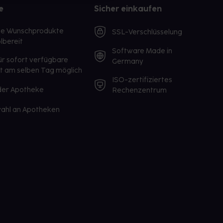
e
Sicher einkaufen
te Wunschprodukte
SSL-Verschlüsselung
lbereit
Software Made in
ür sofort verfügbare
Germany
st am selben Tag möglich
ISO-zertifiziertes
 der Apotheke
Rechenzentrum
ahl an Apotheken