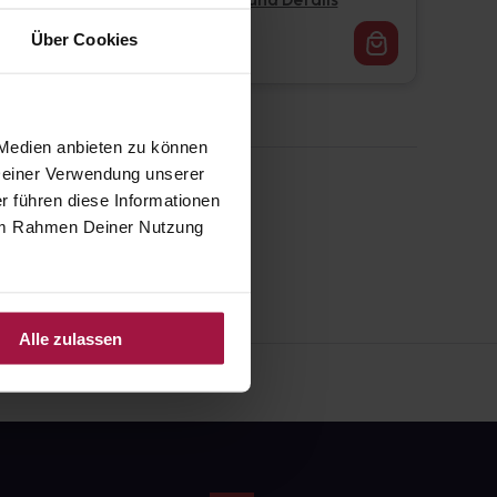
Pflichtangaben und Details
16,62
€
Über Cookies
1, 3
 Medien anbieten zu können
 Deiner Verwendung unserer
r führen diese Informationen
e im Rahmen Deiner Nutzung
Alle zulassen