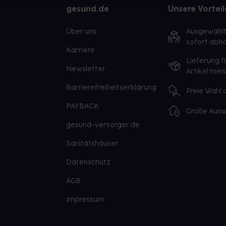
gesund.de
Unsere Vorteil
Über uns
Ausgewähl
sofort abho
Karriere
Lieferung f
Newsletter
Artikel mei
Barrierefreiheitserklärung
Freie Wahl
PAYBACK
Große Ausw
gesund-versorger.de
Sanitätshäuser
Datenschutz
AGB
Impressum