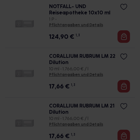
NOTFALL- UND
Reiseapotheke 10x10 ml
1 P •
Pflichtangaben und Details
124,90
€
1, 3
CORALLIUM RUBRUM LM 22
Dilution
10 ml • 1.766,00 € / l
Pflichtangaben und Details
17,66
€
1, 3
CORALLIUM RUBRUM LM 21
Dilution
10 ml • 1.766,00 € / l
Pflichtangaben und Details
17,66
€
1, 3