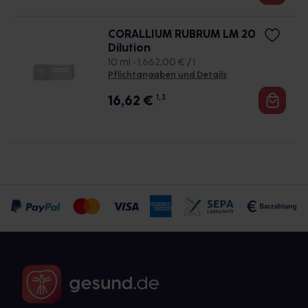
CORALLIUM RUBRUM LM 20
Dilution
10 ml • 1.662,00 € / l
Pflichtangaben und Details
16,62
€
1, 3