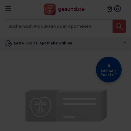
Bestellung bei
Apotheke wählen
5
PAYBACK
4
Punkte