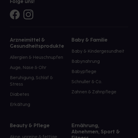
Folge uns!
Arzneimittel &
Baby & Familie
Gesundheitsprodukte
Baby & Kindergesundheit
Allergien & Heuschnupfen
Babynahrung
Auge, Nase & Ohr
Babypflege
Beruhigung, Schlaf &
Schnuller & Co.
Stress
Zahnen & Zahnpflege
Diabetes
Erkältung
Beauty & Pflege
Ernährung,
Abnehmen, Sport &
Akne, unreine & fettige
Fitness