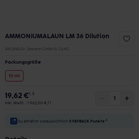
AMMONIUMALAUN LM 36 Dilution
ARCANA Dr. Sewerin GmbH & Co.KG
Packungsgröße
10 ml
19,62 €
1, 3
inkl. MwSt. •
1.962,00 € / l
4
Du erhältst voraussichtlich
5 PAYBACK
Punkte