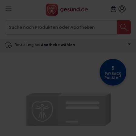
Bestellung bei
Apotheke wählen
5
PAYBACK
4
Punkte