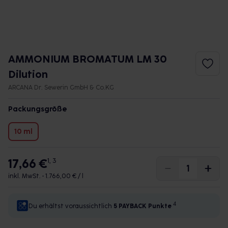
AMMONIUM BROMATUM LM 30
Dilution
ARCANA Dr. Sewerin GmbH & Co.KG
Packungsgröße
10 ml
17,66 €
1, 3
inkl. MwSt. •
1.766,00 € / l
4
Du erhältst voraussichtlich
5 PAYBACK
Punkte