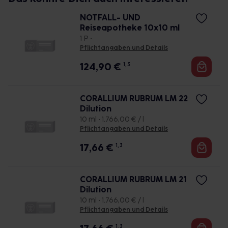
NOTFALL- UND
Reiseapotheke 10x10 ml
1 P •
Pflichtangaben und Details
124,90
€
1, 3
CORALLIUM RUBRUM LM 22
Dilution
10 ml • 1.766,00 € / l
Pflichtangaben und Details
17,66
€
1, 3
CORALLIUM RUBRUM LM 21
Dilution
10 ml • 1.766,00 € / l
Pflichtangaben und Details
1, 3