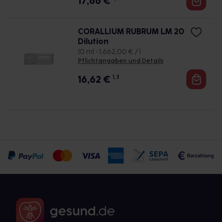
17,66
€
CORALLIUM RUBRUM LM 20
Dilution
10 ml • 1.662,00 € / l
Pflichtangaben und Details
16,62
€
1, 3