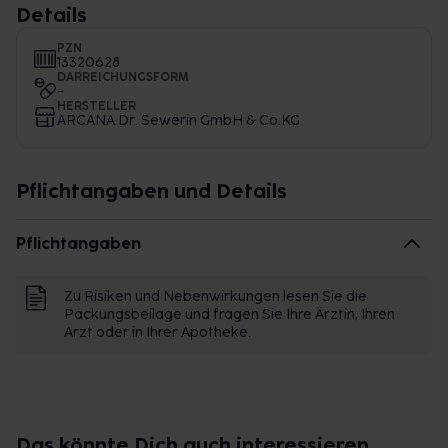
Details
PZN
13320628
DARREICHUNGSFORM
-
HERSTELLER
ARCANA Dr. Sewerin GmbH & Co.KG
Pflichtangaben und Details
Pflichtangaben
Zu Risiken und Nebenwirkungen lesen Sie die
Packungsbeilage und fragen Sie Ihre Ärztin, Ihren
Arzt oder in Ihrer Apotheke.
Das könnte Dich auch interessieren