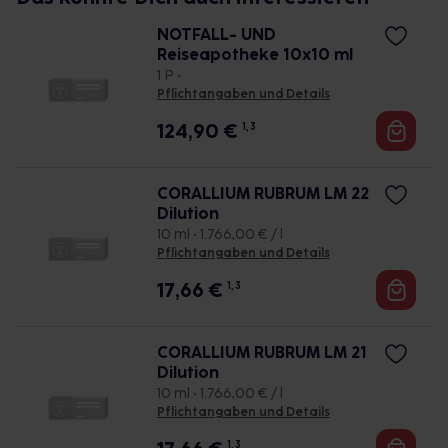
NOTFALL- UND
Reiseapotheke 10x10 ml
1 P •
Pflichtangaben und Details
124,90
€
1, 3
CORALLIUM RUBRUM LM 22
Dilution
10 ml • 1.766,00 € / l
Pflichtangaben und Details
17,66
€
1, 3
CORALLIUM RUBRUM LM 21
Dilution
10 ml • 1.766,00 € / l
Pflichtangaben und Details
1, 3