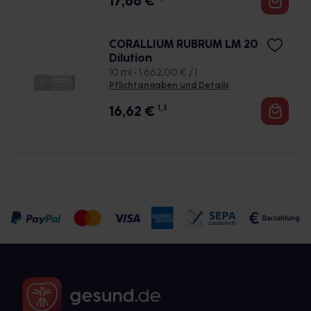
17,66
€
CORALLIUM RUBRUM LM 20
Dilution
10 ml • 1.662,00 € / l
Pflichtangaben und Details
16,62
€
1, 3