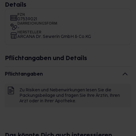
Details
PZN
07539021
DARREICHUNGSFORM
-
HERSTELLER
ARCANA Dr. Sewerin GmbH & Co.KG
Pflichtangaben und Details
Pflichtangaben
Zu Risiken und Nebenwirkungen lesen Sie die
Packungsbeilage und fragen Sie Ihre Ärztin, Ihren
Arzt oder in Ihrer Apotheke.
Das könnte Dich auch interessieren