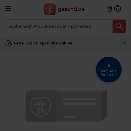
Bestellung bei
Apotheke wählen
5
PAYBACK
4
Punkte