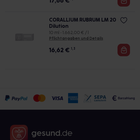
17,66
€
CORALLIUM RUBRUM LM 20
Dilution
10 ml • 1.662,00 € / l
Pflichtangaben und Details
16,62
€
1, 3