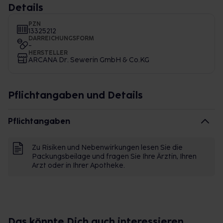
Details
PZN
13325212
DARREICHUNGSFORM
-
HERSTELLER
ARCANA Dr. Sewerin GmbH & Co.KG
Pflichtangaben und Details
Pflichtangaben
Zu Risiken und Nebenwirkungen lesen Sie die
Packungsbeilage und fragen Sie Ihre Ärztin, Ihren
Arzt oder in Ihrer Apotheke.
Das könnte Dich auch interessieren