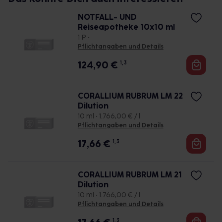
NOTFALL- UND
Reiseapotheke 10x10 ml
1 P •
Pflichtangaben und Details
124,90
€
1, 3
CORALLIUM RUBRUM LM 22
Dilution
10 ml • 1.766,00 € / l
Pflichtangaben und Details
17,66
€
1, 3
CORALLIUM RUBRUM LM 21
Dilution
10 ml • 1.766,00 € / l
Pflichtangaben und Details
1, 3