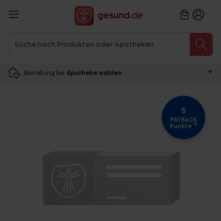
Bestellung bei
Apotheke wählen
5
PAYBACK
4
Punkte